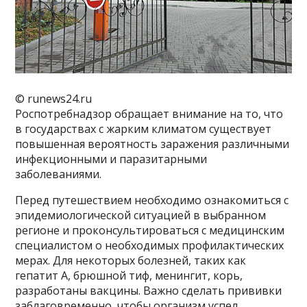
© runews24.ru
Роспотребнадзор обращает внимание на то, что
в государствах с жарким климатом существует
повышенная вероятность заражения различными
инфекционными и паразитарными
заболеваниями.
Перед путешествием необходимо ознакомиться с
эпидемиологической ситуацией в выбранном
регионе и проконсультироваться с медицинским
специалистом о необходимых профилактических
мерах. Для некоторых болезней, таких как
гепатит А, брюшной тиф, менингит, корь,
разработаны вакцины. Важно сделать прививки
заблаговременно, чтобы организм успел