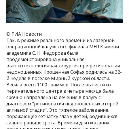
© РИА Новости
Так, в режиме реального времени из лазерной
операционной калужского филиала МНТК имени
академика С. Н. Федорова была
продемонстрирована уникальная
высокотехнологичная хирургия при ретинопатии
недоношенных. Крошечная Софья родилась на 32-
й неделе в поселке Мирный Курской области.
Весила всего 1100 граммов. После выписки из
перинатального центра в четыре месяца была
срочно направлена на лечение в Калугу с
диагнозом "ретинопатия недоношенных второй
активной стадии". Это тяжелое заболевание,
поражающее сетчатку глаз у детей, родившихся
сильно раньше срока. Времени для оказания