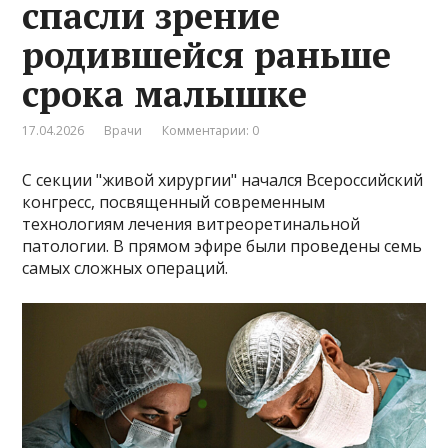
спасли зрение
родившейся раньше
срока малышке
17.04.2026
Врачи
Комментарии: 0
С секции "живой хирургии" начался Всероссийский
конгресс, посвященный современным
технологиям лечения витреоретинальной
патологии. В прямом эфире были проведены семь
самых сложных операций.