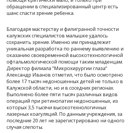
помощи критически мало, и только при
обращении в специализированный центр есть
шанс спасти зрение ребенка.
Благодаря мастерству и филигранной точности
калужских специалистов малышке удалось
сохранить зрение. Именно им принадлежит
уникальная разработка по раннему выявлению и
оказанию своевременной высокотехнологичной
офтальмологической помощи таким младенцам.
Директор филиала "Микрохирургии глаза"
Александр Иванов отметил, что было осмотрено
более 17 тысяч недоношенных детей не только в
Калужской области, но и в соседних регионах.
Выполнено более пяти тысяч различных видов
операций при ретинопатии недоношенных, из
которых 3,5 тысячи высокотехнологичных
лазерных коагуляций. По данным учреждения, за
последние 20 лет не зарегистрировано ни одного
случая слепоты.