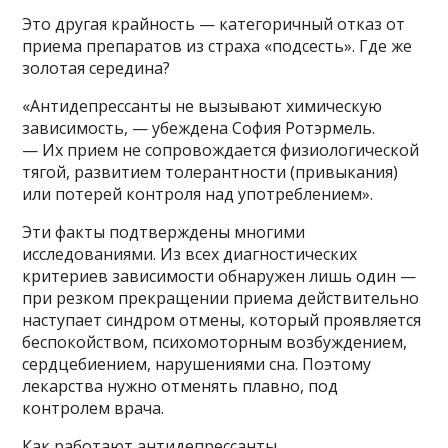
Это другая крайность — категоричный отказ от
приема препаратов из страха «подсесть». Где же
золотая середина?
«Антидепрессанты не вызывают химическую
зависимость, — убеждена София Ротэрмель.
— Их прием не сопровождается физиологической
тягой, развитием толерантности (привыкания)
или потерей контроля над употреблением».
Эти факты подтверждены многими
исследованиями. Из всех диагностических
критериев зависимости обнаружен лишь один —
при резком прекращении приема действительно
наступает синдром отмены, который проявляется
беспокойством, психомоторным возбуждением,
сердцебиением, нарушениями сна. Поэтому
лекарства нужно отменять плавно, под
контролем врача.
Как работают антидепрессанты