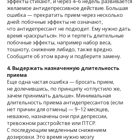
эффекты стихают, и через 4−6 недель развивается
желаемое антидепрессивное действие. Большая
ошибка — прекратить прием через несколько
дней: побочные эффекты не означают,
что антидепрессант не подходит. Ему нужно дать
время «раскрыться». Но и терпеть длительные
побочные эффекты, например набор веса,
тошноту, снижение либидо, также вредно.
Сообщите об этом врачу и подберите замену.
4. Выдержать назначенную длительность
приема
Еще одна частая ошибка — бросать прием,
не долечившись, по принципу «отпустило же,
зачем принимать дальше». Минимальная
длительность приема антидепрессантов (если
нет причин для отмены) — 9−12 месяцев,
неважно, назначены они при депрессии,
тревожном расстройстве или ПТСР.
С последующим медленным снижением
дозировки. Это время нужно мозгу