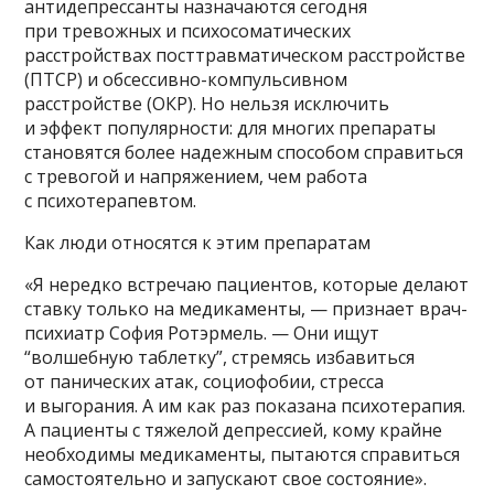
антидепрессанты назначаются сегодня
при тревожных и психосоматических
расстройствах посттравматическом расстройстве
(ПТСР) и обсессивно-компульсивном
расстройстве (ОКР). Но нельзя исключить
и эффект популярности: для многих препараты
становятся более надежным способом справиться
с тревогой и напряжением, чем работа
с психотерапевтом.
Как люди относятся к этим препаратам
«Я нередко встречаю пациентов, которые делают
ставку только на медикаменты, — признает врач-
психиатр София Ротэрмель. — Они ищут
“волшебную таблетку”, стремясь избавиться
от панических атак, социофобии, стресса
и выгорания. А им как раз показана психотерапия.
А пациенты с тяжелой депрессией, кому крайне
необходимы медикаменты, пытаются справиться
самостоятельно и запускают свое состояние».