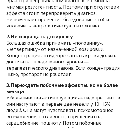
врач. При неправильном диагнозе возможна
мнимая резистентность. Поэтому при отсутствии
эффекта стоит перепроверить диагноз.
Не помешает провести обследование, чтобы
исключить неврологическую патологию.
2. Не сокращать дозировку
Большая ошибка принимать «половинку»,
«четвертинку» от назначенной дозировки.
Концентрация антидепрессанта в крови должна
достигать определенного уровня —
терапевтического диапазона. Если концентрация
ниже, препарат не работает.
3. Переждать побочные эффекты, но не более
месяца
У большинства активирующих антидепрессантов
они наступают в первые две недели у 10−15%
людей. Они могут чувствовать психомоторное
возбуждение, потливость, нарушения сна,
сердцебиение, тошноту. Потом побочные