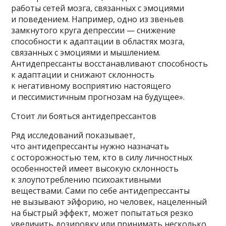
работы сетей мозга, связанных с эмоциями
и поведением. Например, одно из звеньев
замкнутого круга депрессии — снижение
способности к адаптации в областях мозга,
связанных с эмоциями и мышлением.
Антидепрессанты восстанавливают способность
к адаптации и снижают склонность
к негативному восприятию настоящего
и пессимистичным прогнозам на будущее».
Стоит ли бояться антидепрессантов
Ряд исследований показывает,
что антидепрессанты нужно назначать
с осторожностью тем, кто в силу личностных
особенностей имеет высокую склонность
к злоупотреблению психоактивными
веществами. Сами по себе антидепрессанты
не вызывают эйфорию, но человек, нацеленный
на быстрый эффект, может попытаться резко
увеличить дозировку или принимать несколько