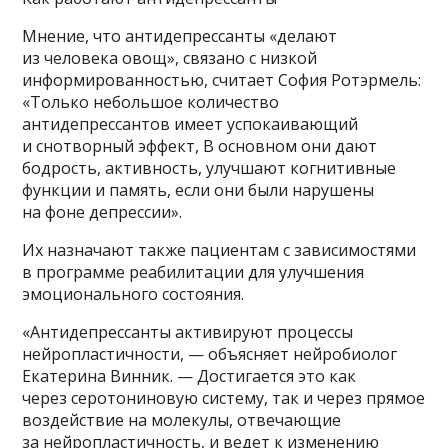
Мнение, что антидепрессанты «делают
из человека овощ», связано с низкой
информированностью, считает София Ротэрмель:
«Только небольшое количество
антидепрессантов имеет успокаивающий
и снотворный эффект, В основном они дают
бодрость, активность, улучшают когнитивные
функции и память, если они были нарушены
на фоне депрессии».
Их назначают также пациентам с зависимостями
в программе реабилитации для улучшения
эмоционального состояния.
«Антидепрессанты активируют процессы
нейропластичности, — объясняет нейробиолог
Екатерина Винник. — Достигается это как
через серотониновую систему, так и через прямое
воздействие на молекулы, отвечающие
за нейропластичность, и ведет к изменению