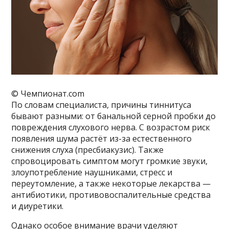
© Чемпионат.com
По словам специалиста, причины тиннитуса
бывают разными: от банальной серной пробки до
повреждения слухового нерва. С возрастом риск
появления шума растёт из-за естественного
снижения слуха (пресбиакузис). Также
спровоцировать симптом могут громкие звуки,
злоупотребление наушниками, стресс и
переутомление, а также некоторые лекарства —
антибиотики, противовоспалительные средства
и диуретики.
Однако особое внимание врачи уделяют