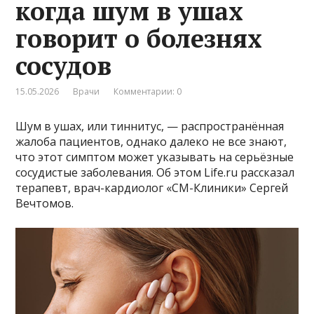
когда шум в ушах
говорит о болезнях
сосудов
15.05.2026
Врачи
Комментарии: 0
Шум в ушах, или тиннитус, — распространённая
жалоба пациентов, однако далеко не все знают,
что этот симптом может указывать на серьёзные
сосудистые заболевания. Об этом Life.ru рассказал
терапевт, врач-кардиолог «СМ-Клиники» Сергей
Вечтомов.