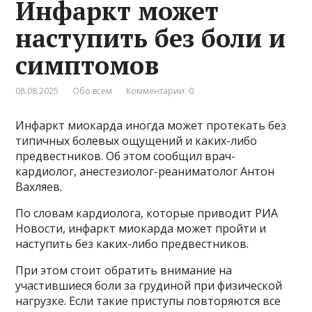
Инфаркт может
наступить без боли и
симптомов
08.08.2025
Обо всем
Комментарии: 0
Инфаркт миокарда иногда может протекать без
типичных болевых ощущений и каких-либо
предвестников. Об этом сообщил врач-
кардиолог, анестезиолог-реаниматолог Антон
Вахляев.
По словам кардиолога, которые приводит РИА
Новости, инфаркт миокарда может пройти и
наступить без каких-либо предвестников.
При этом стоит обратить внимание на
участившиеся боли за грудиной при физической
нагрузке. Если такие приступы повторяются все