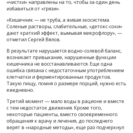
«чистки» направлены на то, чтобы за один день
избавиться от «грязи».
«Кишечник — не труба, а живая экосистема.
Соленые растворы, слабительные, «детокс-соки»
дают краткий эффект, вымывая микрофлору», —
отметил Сергей Вялов.
В результате нарушается водно-солевой баланс,
возникает привыкание, нарушенные функции
кишечника не восстанавливаются. Еще одна
ошибка связана с недостаточным употреблением
клетчатки и ферментированных продуктов.
Такую пищу, помня о размере порций, нужно есть
ежедневно.
Третий момент — мало воды в рационе и вместе
с тем недостаток движения. Кроме того,
некоторые пациенты, вместо своевременного
обращения к врачу и лечения, до последнего
верят в «народные методы», еще раз подчеркнул