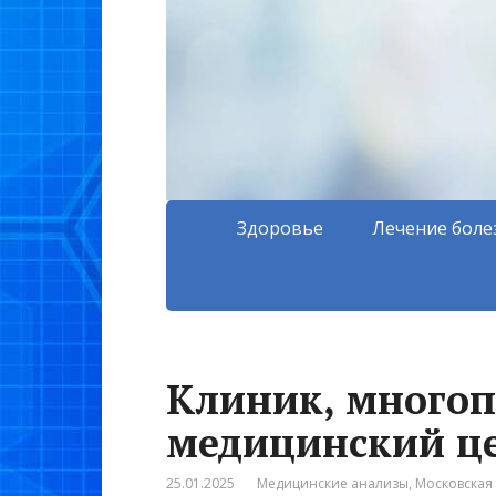
Здоровье
Лечение боле
Клиник, много
медицинский ц
25.01.2025
Медицинские анализы
,
Московская 