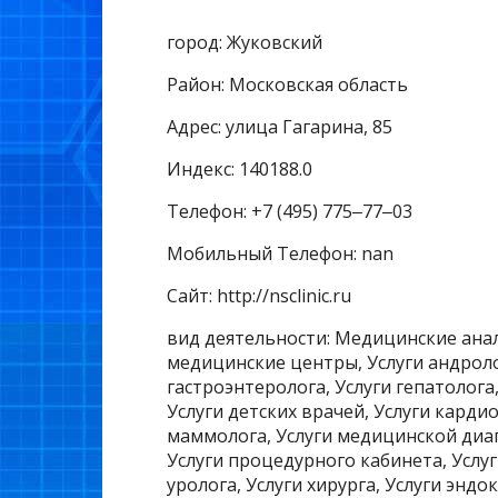
город: Жуковский
Район: Московская область
Адрес: улица Гагарина, 85
Индекс: 140188.0
Телефон: +7 (495) 775‒77‒03
Мобильный Телефон: nan
Сайт: http://nsclinic.ru
вид деятельности: Медицинские ан
медицинские центры, Услуги андроло
гастроэнтеролога, Услуги гепатолога
Услуги детских врачей, Услуги кардио
маммолога, Услуги медицинской диаг
Услуги процедурного кабинета, Услуг
уролога, Услуги хирурга, Услуги энд