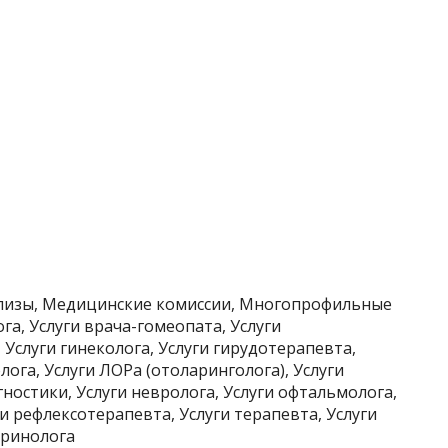
ализы, Медицинские комиссии, Многопрофильные
га, Услуги врача-гомеопата, Услуги
, Услуги гинеколога, Услуги гирудотерапевта,
лога, Услуги ЛОРа (отоларинголога), Услуги
ностики, Услуги невролога, Услуги офтальмолога,
и рефлексотерапевта, Услуги терапевта, Услуги
окринолога