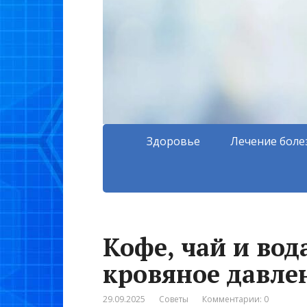
Здоровье
Лечение боле
Кофе, чай и вод
кровяное давле
29.09.2025
Советы
Комментарии: 0