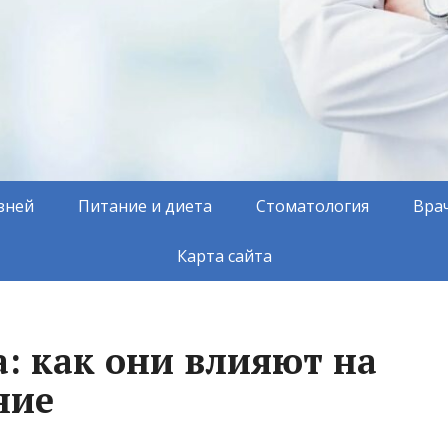
зней
Питание и диета
Стоматология
Вра
Карта сайта
а: как они влияют на
ние