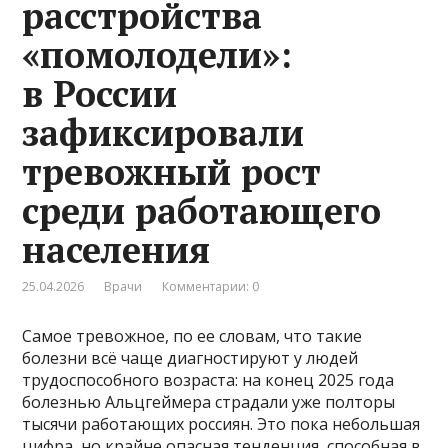
расстройства
«помолодели»:
в России
зафиксировали
тревожный рост
среди работающего
населения
25.04.2026
Врачи
Комментарии: 0
Самое тревожное, по ее словам, что такие
болезни всё чаще диагностируют у людей
трудоспособного возраста: на конец 2025 года
болезнью Альцгеймера страдали уже полторы
тысячи работающих россиян. Это пока небольшая
цифра, но крайне опасная тенденция, способная в