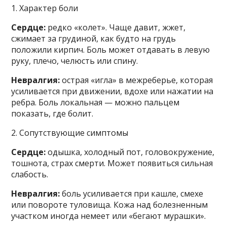
1. Характер боли
Сердце:
редко «колет». Чаще давит, жжет,
сжимает за грудиной, как будто на грудь
положили кирпич. Боль может отдавать в левую
руку, плечо, челюсть или спину.
Невралгия:
острая «игла» в межреберье, которая
усиливается при движении, вдохе или нажатии на
ребра. Боль локальная — можно пальцем
показать, где болит.
2. Сопутствующие симптомы
Сердце:
одышка, холодный пот, головокружение,
тошнота, страх смерти. Может появиться сильная
слабость.
Невралгия:
боль усиливается при кашле, смехе
или повороте туловища. Кожа над болезненным
участком иногда немеет или «бегают мурашки».