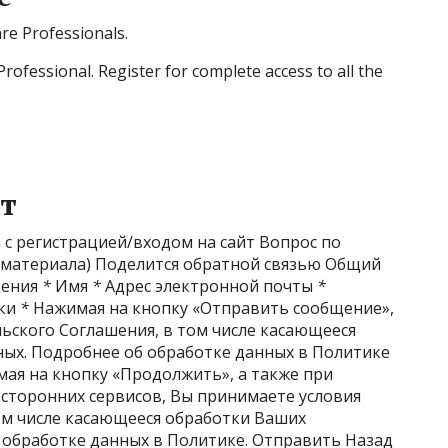
are Professionals.
Professional. Register for complete access to all the
т
с регистрацией/входом на сайт Вопрос по
к материала) Поделится обратной связью Общий
щения
*
Имя
*
Адрес электронной почты
*
нки
*
Нажимая на кнопку «Отправить сообщение»,
ьского Соглашения, в том числе касающееся
ых. Подробнее об обработке данных в Политике
я на кнопку «Продолжить», а также при
 сторонних сервисов, Вы принимаете условия
ом числе касающееся обработки Ваших
 обработке данных в Политике. Отправить Назад