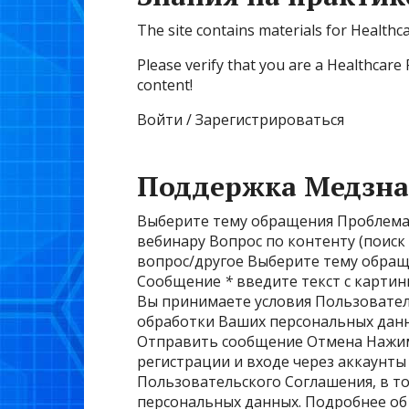
The site contains materials for Healthc
Please verify that you are a Healthcare 
content!
Войти / Зарегистрироваться
Поддержка Медзна
Выберите тему обращения Проблема 
вебинару Вопрос по контенту (поис
вопрос/другое Выберите тему обра
Сообщение
*
введите текст с карти
Вы принимаете условия Пользовател
обработки Ваших персональных данн
Отправить сообщение Отмена Нажима
регистрации и входе через аккаунты
Пользовательского Соглашения, в т
персональных данных. Подробнее об