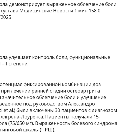
ола демонстрирует выраженное облегчение боли
 сустава Медицинские Новости
1 мин
158
0
/2025
ола улучшает контроль боли, функциональные
–II степени.
потенциал фиксированной комбинации доз
 при лечении ранней стадии остеоартрита
ая значительное облегчение боли и улучшение
оведенное под руководством Алессандро
ti et al.) были включены 30 пациентов с диагнозом
Келлгрена-Лоуренса. Пациенты получали 15-
ла (75/650 мг). Выраженность болевого синдрома
тинговой шкалы (ЧРШ).