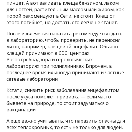
пинцет. А вот заливать клеща бензином, лаком
для ногтей, растительным маслом или жиром, как
порой рекомендуют в Сети, не стоит. Клещ от
этого погибнет, но достать его легче не станет.
После извлечения паразита рекомендуется сдать
в лабораторию, чтобы проверить, не переносил
ли он, например, клещевой энцефалит. Обычно
клещей принимают в СЭС, центрах
Роспотребнадзора и серологических
лабораториях при поликлиниках. Впрочем, в
последнее время их иногда принимают и частные
сетевые лаборатории.
Кстати, снизить риск заболевания энцефалитом
после укуса поможет прививка — если часто
бываете на природе, то стоит задуматься о
вакцинации.
А еще важно учитывать, что паразиты опасны для
всех теплокровных, то есть не только для людей,