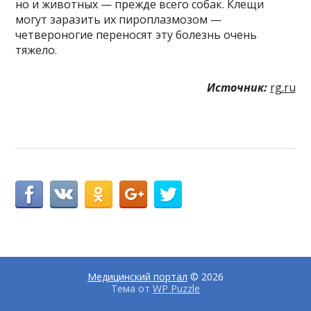
но и животных — прежде всего собак. Клещи
могут заразить их пироплазмозом —
четвероногие переносят эту болезнь очень
тяжело.
Источник:
rg.ru
Медицинский портал
© 2026
Тема от
WP Puzzle