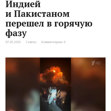
Индией
и Пакистаном
перешел в горячую
фазу
07.05.2025
Советы
Комментарии: 0