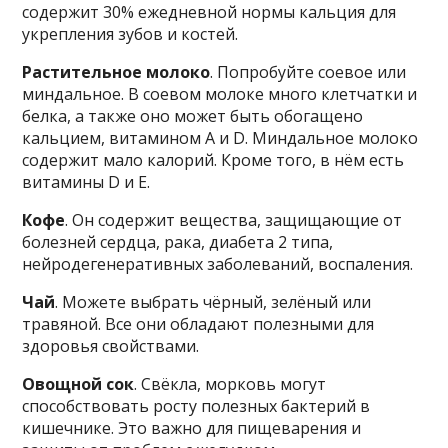
содержит 30% ежедневной нормы кальция для
укрепления зубов и костей.
Растительное молоко
. Попробуйте соевое или
миндальное. В соевом молоке много клетчатки и
белка, а также оно может быть обогащено
кальцием, витамином А и D. Миндальное молоко
содержит мало калорий. Кроме того, в нём есть
витамины D и Е.
Кофе
. Он содержит вещества, защищающие от
болезней сердца, рака, диабета 2 типа,
нейродегенеративных заболеваний, воспаления.
Чай
. Можете выбрать чёрный, зелёный или
травяной. Все они обладают полезными для
здоровья свойствами.
Овощной сок
. Свёкла, морковь могут
способствовать росту полезных бактерий в
кишечнике. Это важно для пищеварения и