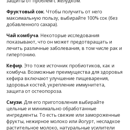
защиты от проблем с желудком.
Фруктовый сок
. Чтобы получить от него
максимальную пользу, выбирайте 100% сок (без
добавленного сахара).
Чай комбуча
. Некоторые исследования
показывают, что он может предотвращать и
лечить различные заболевания, в том числе рак и
гипертонию.
Кефир
. Это тоже источник пробиотиков, как и
комбуча. Возможные преимущества для здоровья
кефира включают улучшение пищеварения,
здоровья костей, укрепление иммунитета,
защита от остеопороза.
Смузи
. Для его приготовления выбирайте
цельные и минимально обработанные
ингредиенты. То есть свежие или замороженные
фрукты, нежирное молоко или йогурт, несладкое
растительное молоко, натуральные усилители