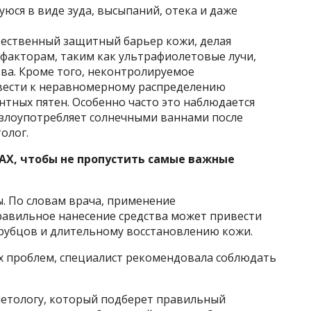
юся в виде зуда, высыпаний, отека и даже
тественный защитный барьер кожи, делая
 факторам, таким как ультрафиолетовые лучи,
ва. Кроме того, неконтролируемое
вести к неравномерному распределению
тных пятен. Особенно часто это наблюдается
о злоупотребляет солнечными ваннами после
олог.
AX, чтобы не пропустить самые важные
. По словам врача, применение
авильное нанесение средства может привести
рубцов и длительному восстановлению кожи.
 проблем, специалист рекомендовала соблюдать
сметологу, который подберет правильный