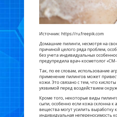
Источник: https://ru.freepik.com
Домашние пилинги, несмотря на свою
причиной целого ряда проблем, осо
без учета индивидуальных особенност
предупредила врач-косметолог «СМ-
Так, по ее словам, использование аг
применение пилингов может привес
кожи. Это связано с тем, что кислот
уязвимой перед воздействием окру
Кроме того, некоторые виды пилинг
сыпи, особенно если кожа склонна к 
вещества могут усилить выработку ко
индивидуальная непереносимость к