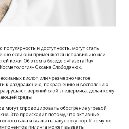
 популярность и доступность, могут стать
бенно если они применяются неправильно или
ей кожи. Об этом в беседе с «Газета.Ru»
Косметология» Оксана Слободянюк.
рессивных кислот или чрезмерно частое
ти к раздражению, покраснению и воспалению
ы разрушают верхний слой эпидермиса, делая кожу
жающей среды.
ов могут спровоцировать обострение угревой
акне. Это происходит потому, что активные
жного сала и вызвать закупорку пор. К тому же,
омпонентов пилинга может вызвать