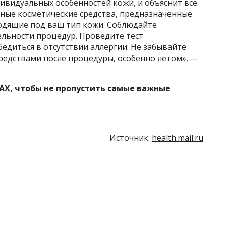
дивидуальных особенностей кожи, и объяснит все
ные косметические средства, предназначенные
одящие под ваш тип кожи. Соблюдайте
ельности процедур. Проведите тест
бедиться в отсутствии аллергии. Не забывайте
едствами после процедуры, особенно летом», —
AX, чтобы не пропустить самые важные
Источник:
health.mail.ru