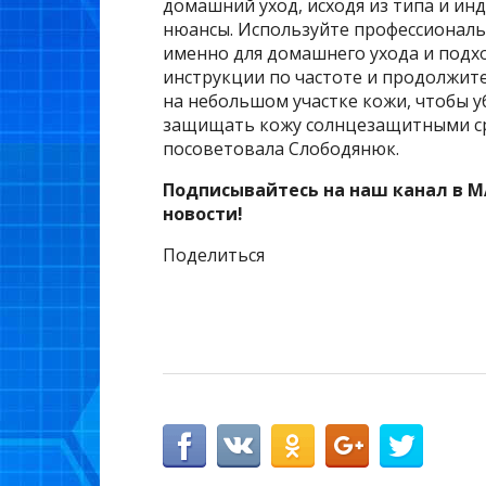
домашний уход, исходя из типа и ин
нюансы. Используйте профессиональ
именно для домашнего ухода и подх
инструкции по частоте и продолжит
на небольшом участке кожи, чтобы у
защищать кожу солнцезащитными ср
посоветовала Слободянюк.
Подписывайтесь на наш канал в M
новости!
Поделиться