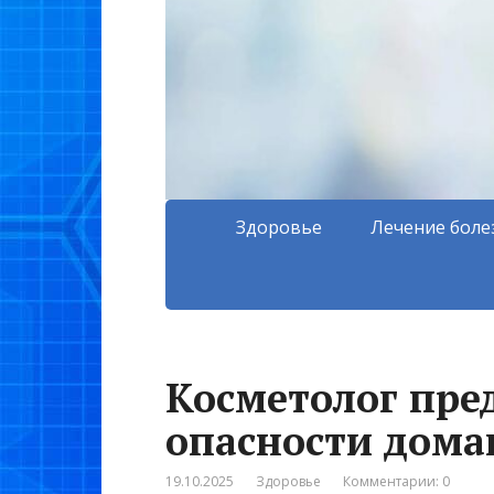
Здоровье
Лечение боле
Косметолог пре
опасности дом
19.10.2025
Здоровье
Комментарии: 0