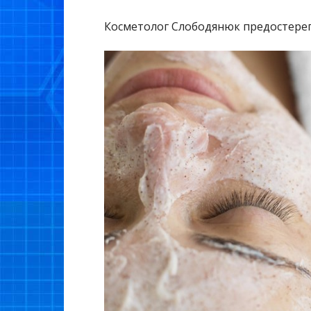
Косметолог Слободянюк предостерег