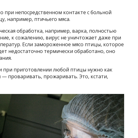
ко при непосредственном контакте с больной
у, например, птичьего мяса.
ическая обработка, например, варка, полностью
ние, к сожалению, вирус не уничтожает даже при
ператур. Если замороженное мясо птицы, которое
ет недостаточно термически обработано, оно
ания.
и при приготовлении любой птицы нужно как
 — проваривать, прожаривать. Это, кстати,