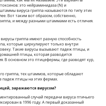
токсинов: это нейраминидаза (N) и
 штаммы вируса гриппа называются по типу этих
лее. Вот таким вот образом, собственно,
риппа, и между разными штаммами есть отличия.
е вирусы гриппа имеют разную способность
ппа, которые циркулируют только внутри
ловеку. Такие вирусы вызывают падеж птицы, и
я домашней птицы, которая разводится
. В основном это птицефермы, где разводят кур,
го гриппа, тех штаммов, которые обладают
з падеж птицы на этих фермах.
ицей, заражаются вирусом?
ентированный случай передачи вируса птичьего
иксирован в 1996 году. А первый доказанный