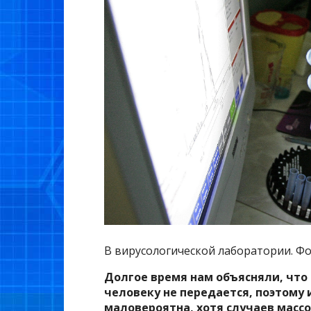
В вирусологической лаборатории. Ф
Долгое время нам объясняли, что 
человеку не передается, поэтому
маловероятна, хотя случаев массо