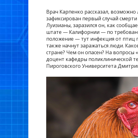
Врач Карпенко рассказал, возможно
зафиксирован первый случай смерти
Луизианы, заразился он, как сообщае
штате — Калифорнии — по требован
положение — тут инфекция от птиц пе
также начнут заражаться люди. Како
стране? Чем он опасен? На вопросы 
доцент кафедры поликлинической т
Пироговского Университета Дмитри