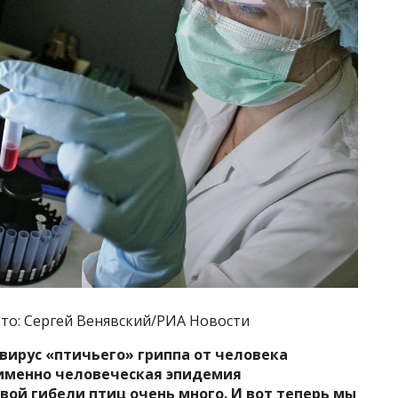
ото: Сергей Венявский/РИА Новости
вирус «птичьего» гриппа от человека
 именно человеческая эпидемия
вой гибели птиц очень много. И вот теперь мы