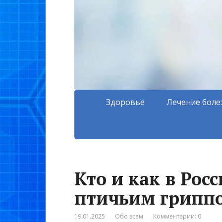
Здоровье
Лечение боле
Кто и как в Рос
птичьим гриппо
19.01.2025
Обо всем
Комментарии: 0