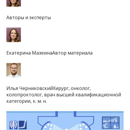
Авторы и эксперты
Екатерина МазеинаАвтор материала
Илья ЧерниковскийХирург, онколог,
колопроктолог, врач высшей квалификационной
категории, к. м. н.