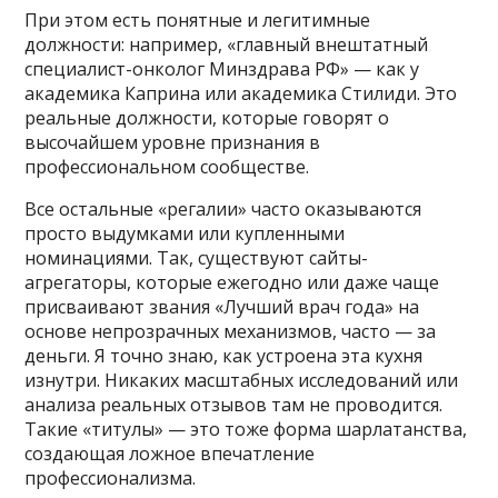
При этом есть понятные и легитимные
должности: например, «главный внештатный
специалист-онколог Минздрава РФ» — как у
академика Каприна или академика Стилиди. Это
реальные должности, которые говорят о
высочайшем уровне признания в
профессиональном сообществе.
Все остальные «регалии» часто оказываются
просто выдумками или купленными
номинациями. Так, существуют сайты-
агрегаторы, которые ежегодно или даже чаще
присваивают звания «Лучший врач года» на
основе непрозрачных механизмов, часто — за
деньги. Я точно знаю, как устроена эта кухня
изнутри. Никаких масштабных исследований или
анализа реальных отзывов там не проводится.
Такие «титулы» — это тоже форма шарлатанства,
создающая ложное впечатление
профессионализма.