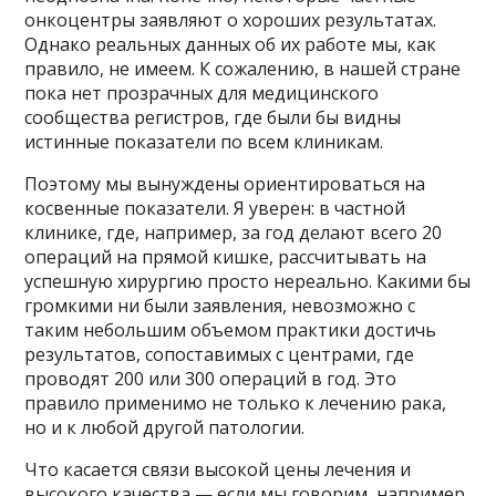
онкоцентры заявляют о хороших результатах.
Однако реальных данных об их работе мы, как
правило, не имеем. К сожалению, в нашей стране
пока нет прозрачных для медицинского
сообщества регистров, где были бы видны
истинные показатели по всем клиникам.
Поэтому мы вынуждены ориентироваться на
косвенные показатели. Я уверен: в частной
клинике, где, например, за год делают всего 20
операций на прямой кишке, рассчитывать на
успешную хирургию просто нереально. Какими бы
громкими ни были заявления, невозможно с
таким небольшим объемом практики достичь
результатов, сопоставимых с центрами, где
проводят 200 или 300 операций в год. Это
правило применимо не только к лечению рака,
но и к любой другой патологии.
Что касается связи высокой цены лечения и
высокого качества — если мы говорим, например,