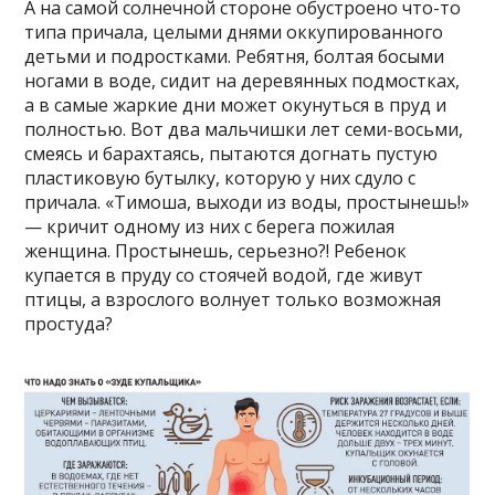
А на самой солнечной стороне обустроено что-то
типа причала, целыми днями оккупированного
детьми и подростками. Ребятня, болтая босыми
ногами в воде, сидит на деревянных подмостках,
а в самые жаркие дни может окунуться в пруд и
полностью. Вот два мальчишки лет семи-восьми,
смеясь и барахтаясь, пытаются догнать пустую
пластиковую бутылку, которую у них сдуло с
причала. «Тимоша, выходи из воды, простынешь!»
— кричит одному из них с берега пожилая
женщина. Простынешь, серьезно?! Ребенок
купается в пруду со стоячей водой, где живут
птицы, а взрослого волнует только возможная
простуда?