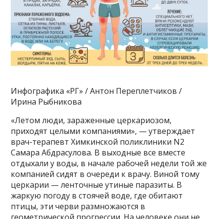
Инфографика «РГ» / Антон Переплетчиков /
Ирина Рыбникова
«Летом люди, зараженные церкариозом,
приходят целыми компаниями», — утверждает
врач-терапевт Химкинской поликлиники N2
Самара Абдрасулова. В выходные все вместе
отдыхали у воды, в начале рабочей недели той же
компанией сидят в очереди к врачу. Виной тому
церкарии — ленточные утиные паразиты. В
жаркую погоду в стоячей воде, где обитают
птицы, эти черви размножаются в
геометрической прогрессии. На человеке они не