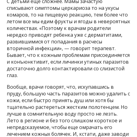
С детьми еще сложнее. Мамы зачастую
списывают симптомы церкариоза то на укусы
комаров, то на пищевую реакцию, тем более что
летом все мы едим фрукты и ягоды в невероятных
количествах. «Поэтому к врачам родители
нередко приводят ребенка уже с дерматитами,
развившимися от попадания в расчесы
вторичной инфекции», — говорит терапевт.
Бывает, что к кожным проблемам присоединяется
и конъюнктивит, если личинки утиных паразитов
достаточно долго контактировали со слизистой
глаз.
Вообще, врачи говорят, что, искупавшись в
пруду, большую часть паразитов можно удалить с
кожи, если быстро принять душ или хотя бы
тщательно растереться жестким полотенцем. Но
лучше в сомнительную воду просто не лезть.
Лето в регионе и без того слишком короткое и
непредсказуемое, чтобы еще омрачать его
лечением кожных болячек. И, кстати, даже заводи