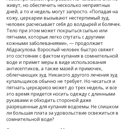
живут, но обеспечить несколько неприятных
дней, а то и недель могут запросто. «Попадая на
кожу, церкарии вызывают нестерпимый зуд,
человек расчесывает себя до волдырей и болячек.
Тело при этом может покрыться сыпью или
пятнами, которые легко спутать с другими
кожными заболеваниями», — продолжает
Абдрасулова. Взрослый человек быстро свяжет
это состояние с фактом купания в сомнительной
воде и примет меры в виде использования
антисептиков, а также мазей и примочек,
облегчающих зуд. Никакого другого лечения зуд
купальщиков обычно не требует. Но чесаться и
пятнать церкариоз может до трех недель, и все
это время придется носить одежду с длинными
рукавами и обходить стороной даже
разрешенные для купания водоемы. Не слишком
ли большая плата за удовольствие освежиться в
сомнительной воде?