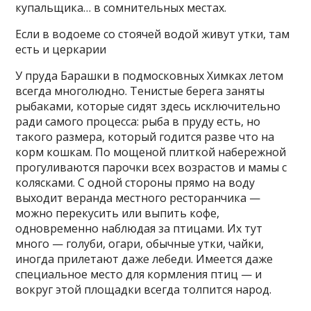
купальщика… в сомнительных местах.
Если в водоеме со стоячей водой живут утки, там
есть и церкарии
У пруда Барашки в подмосковных Химках летом
всегда многолюдно. Тенистые берега заняты
рыбаками, которые сидят здесь исключительно
ради самого процесса: рыба в пруду есть, но
такого размера, который годится разве что на
корм кошкам. По мощеной плиткой набережной
прогуливаются парочки всех возрастов и мамы с
колясками. С одной стороны прямо на воду
выходит веранда местного ресторанчика —
можно перекусить или выпить кофе,
одновременно наблюдая за птицами. Их тут
много — голуби, огари, обычные утки, чайки,
иногда прилетают даже лебеди. Имеется даже
специальное место для кормления птиц — и
вокруг этой площадки всегда толпится народ.