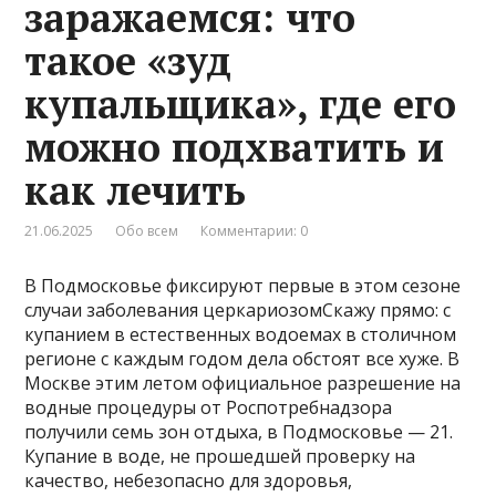
заражаемся: что
такое «зуд
купальщика», где его
можно подхватить и
как лечить
21.06.2025
Обо всем
Комментарии: 0
В Подмосковье фиксируют первые в этом сезоне
случаи заболевания церкариозомСкажу прямо: с
купанием в естественных водоемах в столичном
регионе с каждым годом дела обстоят все хуже. В
Москве этим летом официальное разрешение на
водные процедуры от Роспотребнадзора
получили семь зон отдыха, в Подмосковье — 21.
Купание в воде, не прошедшей проверку на
качество, небезопасно для здоровья,