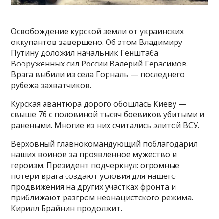
Освобождение курской земли от украинских
оккупантов завершено. Об этом Владимиру
Путину доложил начальник Генштаба
Вооруженных сил России Валерий Герасимов.
Врага выбили из села Горналь — последнего
рубежа захватчиков.
Курская авантюра дорого обошлась Киеву —
свыше 76 с половиной тысяч боевиков убитыми и
ранеными. Многие из них считались элитой ВСУ.
Верховный главнокомандующий поблагодарил
наших воинов за проявленное мужество и
героизм. Президент подчеркнул: огромные
потери врага создают условия для нашего
продвижения на других участках фронта и
приближают разгром неонацистского режима.
Кирилл Брайнин продолжит.