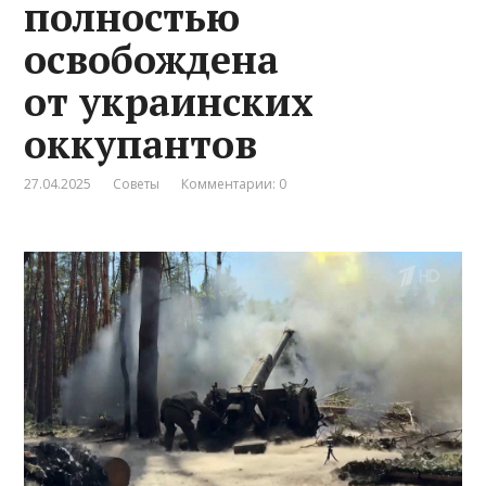
полностью
освобождена
от украинских
оккупантов
27.04.2025
Советы
Комментарии: 0