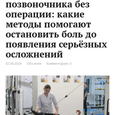
позвоночника без
операции: какие
методы помогают
остановить боль до
появления серьёзных
осложнений
02.06.2026
Обо всем
Комментарии: 0