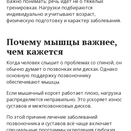
Важно понимать: речь идёт не о тяжёлых
тренировках. Нагрузки подбираются
индивидуально и учитывают возраст,
физическую подготовку и характер заболевания.
Почему мышцы важнее,
чем кажется
Когда человек слышит о проблемах со спиной, он
обычно думает о позвонках или дисках. Однако
основную поддержку позвоночнику
обеспечивают мышцы.
Если мышечный корсет работает плохо, нагрузка
распределяется неправильно. Это ускоряет износ
суставов и межпозвонковых дисков.
По этой причине лечение заболеваний
позвоночника и суставов всё чаще включает
специальные программы укрепления глубоких