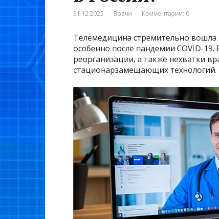
31.12.2025
Врачи
Комментарии: 0
Телемедицина стремительно вошла 
особенно после пандемии COVID-19. 
реорганизации, а также нехватки в
стационарзамещающих технологий.