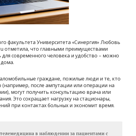
го факультета Университета «Синергия» Любовь
ru отметила, что главными преимуществами
 для современного человека и удобство – можно
 дома.
аломобильные граждане, пожилые люди и те, кто
(например, после ампутации или операции на
нии), могут получить консультацию врача или
ния. Это сокращает нагрузку на стационары,
ний при контактах больных и экономит время.
телемедицина в наблюдении за пациентами с