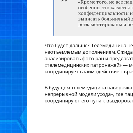
«Кроме того, не все п
особенно, это касается
конфиденциальности и 
выписать больничный д
регламентированы и ос
Что будет дальше? Телемедицина не 
неотъемлемым дополнением. Ожидает
анализировать фото ран и предлагат
«телемедицинских патронажей» — ме
координирует взаимодействие с вра
В будущем телемедицина наверняка 
непрерывной модели ухода», где па
координируют его пути к выздоровл