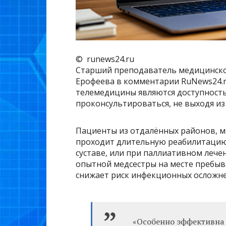
© runews24.ru
Старший преподаватель медицинско
Ерофеева в комментарии RuNews24.
телемедицины являются доступность
проконсультироваться, не выходя из
Пациенты из отдалённых районов, м
проходит длительную реабилитацию 
суставе, или при паллиативном лече
опытной медсестры на месте пребыва
снижает риск инфекционных осложне
«Особенно эффективна 