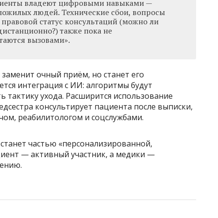
ациенты владеют цифровыми навыками —
 пожилых людей. Технические сбои, вопросы
правовой статус консультаций (можно ли
истанционно?) также пока не
таются вызовами».
заменит очный приём, но станет его
ся интеграция с ИИ: алгоритмы будут
ь тактику ухода. Расширится использование
дсестра консультирует пациента после выписки,
чом, реабилитологом и соцслужбами.
станет частью «персонализированной,
циент — активный участник, а медики —
ению.