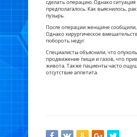
сделать операцию. Однако ситуация 
предполагалось. Как выяснилось, ра
пузырь.
После операции женщине сообщили, 
Однако хирургическое вмешательств
побороть недуг.
Специалисты объяснили, что опухол
продвижение пищи и газов, что при
живота. Также пациенты часто ощущ
отсутствие аппетита.