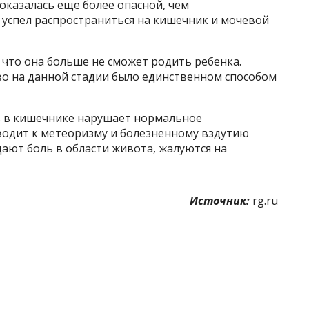
оказалась еще более опасной, чем
к успел распространиться на кишечник и мочевой
что она больше не сможет родить ребенка.
о на данной стадии было единственном способом
ь в кишечнике нарушает нормальное
водит к метеоризму и болезненному вздутию
ают боль в области живота, жалуются на
Источник:
rg.ru