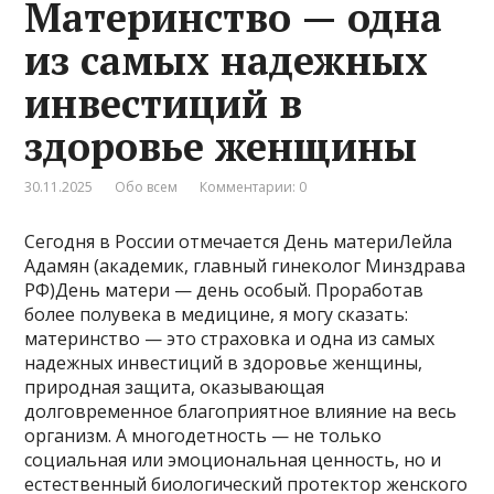
Материнство — одна
из самых надежных
инвестиций в
здоровье женщины
30.11.2025
Обо всем
Комментарии: 0
Сегодня в России отмечается День материЛейла
Адамян (академик, главный гинеколог Минздрава
РФ)День матери — день особый. Проработав
более полувека в медицине, я могу сказать:
материнство — это страховка и одна из самых
надежных инвестиций в здоровье женщины,
природная защита, оказывающая
долговременное благоприятное влияние на весь
организм. А многодетность — не только
социальная или эмоциональная ценность, но и
естественный биологический протектор женского