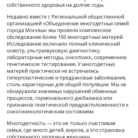
собственного здоровья на долгие годы.
Недавно вместе с Региональной общественной
организацией «Объединение многодетных семей
города Москвы» мы провели комплексное
обследование более 100 многодетных матерей.
Исследование включало полный клинический
осмотр, ультразвуковую диагностику,
лабораторные методы, онкопоиск, современное
генетическое тестирование. У многодетных
матерей практически не встречались
гиперпластические и предраковые заболевания,
столь характерные для общей популяции. Мы не
обнаружили значимых нарушений обменных
процессов, гормонального дисбаланса или
признаков генетической предрасположенности к
онкогинекологическим состояниям.
Многодетность — это не только счастливая
семья, где много детей, внуков, а это страховка
собственного здоровья женщины