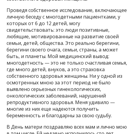
Проведя собственное исследование, включающее
личную беседу с многодетными пациентками, у
которых от 6 до 12 детей, могу
свидетельствовать: это люди позитивные,
любящие, мотивированные на развитие своей
семьи, детей, общества. Это реально берегини,
берегини своего очага, семьи, страны, а может
быть, и планеты. Мой медицинский вывод:
многодетность — это не только счастливая семья,
где много детей, внуков, а это страховка
собственного здоровья женщины. Ни у одной из
осмотренных мною за этот период не было
выявлено серьезных гинекологических,
онкологических заболеваний, нарушений
репродуктивного здоровья. Меня удивило —
многие из них еще надеются получить
беременность и благодарны за свою судьбу.
В День матери поздравляю всех мам и лично мою
в том числе. Ей недавно исполнилось сто лет.