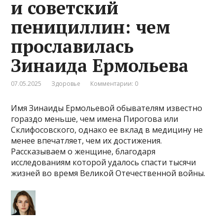
и советский
пенициллин: чем
прославилась
Зинаида Ермольева
07.05.2025
Здоровье
Комментарии: 0
Имя Зинаиды Ермольевой обывателям известно
гораздо меньше, чем имена Пирогова или
Склифосовского, однако ее вклад в медицину не
менее впечатляет, чем их достижения.
Рассказываем о женщине, благодаря
исследованиям которой удалось спасти тысячи
жизней во время Великой Отечественной войны.