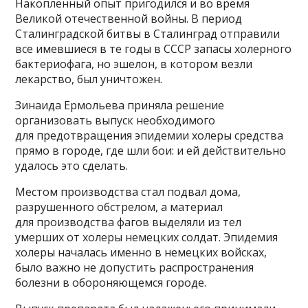
Накопленный опыт пригодился и во время
Великой отечественной войны. В период
Сталинградской битвы в Сталинград отправили
все имевшиеся в те годы в СССР запасы холерного
бактериофага, но эшелон, в котором везли
лекарство, был уничтожен.
Зинаида Ермольева приняла решение
организовать выпуск необходимого
для предотвращения эпидемии холеры средства
прямо в городе, где шли бои: и ей действительно
удалось это сделать.
Местом производства стал подвал дома,
разрушенного обстрелом, а материал
для производства фагов выделяли из тел
умерших от холеры немецких солдат. Эпидемия
холеры началась именно в немецких войсках,
было важно не допустить распространения
болезни в обороняющемся городе.