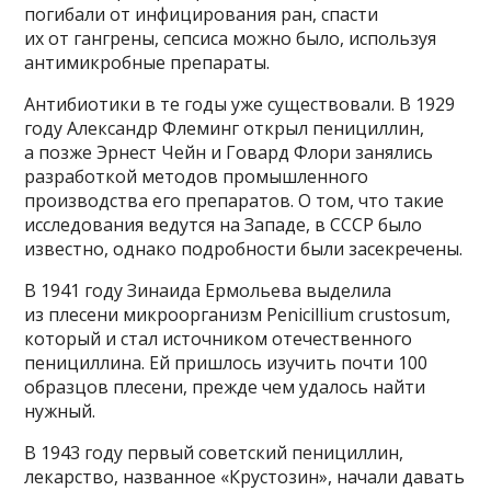
погибали от инфицирования ран, спасти
их от гангрены, сепсиса можно было, используя
антимикробные препараты.
Антибиотики в те годы уже существовали. В 1929
году Александр Флеминг открыл пенициллин,
а позже Эрнест Чейн и Говард Флори занялись
разработкой методов промышленного
производства его препаратов. О том, что такие
исследования ведутся на Западе, в СССР было
известно, однако подробности были засекречены.
В 1941 году Зинаида Ермольева выделила
из плесени микроорганизм Penicillium crustosum,
который и стал источником отечественного
пенициллина. Ей пришлось изучить почти 100
образцов плесени, прежде чем удалось найти
нужный.
В 1943 году первый советский пенициллин,
лекарство, названное «Крустозин», начали давать