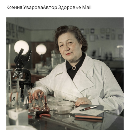
Ксения УвароваАвтор Здоровье Mail