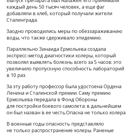
Выпуск препарата был налажен: его принимали
каждый день 50 тысяч человек, а еще фаг
добавляли в хлеб, который получали жители
Сталинграда.
Заодно проводились меры по обеззараживанию
воды, что также сдерживало эпидемию.
Параллельно Зинаида Ермольева создала
экспресс-метод диагностики холеры, который
позволял выявлять болезнь всего за 5 часов: это
увеличило пропускную способность лабораторий
в 10 раз.
За эту работу профессор была удостоена Ордена
Ленина и Сталинской премии. Саму премию
Ермольева передала в Фонд Обороны
для постройки боевого самолета: в дальнейшем
он был назван в ее честь.Опасна не только холера
В военные годы опасность представляло
не только распространение холеры. Раненые