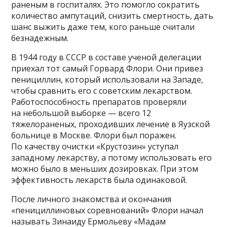
раненым в госпиталях. Это помогло сократить
количество ампутаций, снизить смертность, дать
шанс выжить даже тем, кого раньше считали
безнадежным.
В 1944 году в СССР в составе ученой делегации
приехал тот самый Горвард Флори. Они привез
пенициллин, который использовали на Западе,
чтобы сравнить его с советским лекарством.
Работоспособность препаратов проверяли
на небольшой выборке — всего 12
тяжелораненых, проходивших лечение в Яузской
больнице в Москве. Флори был поражен.
По качеству очистки «Крустозин» уступал
западному лекарству, а потому использовать его
можно было в меньших дозировках. При этом
эффективность лекарств была одинаковой.
После личного знакомства и окончания
«пенициллиновых соревнований» Флори начал
называть Зинаиду Ермольеву «Мадам