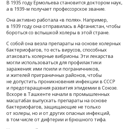
В 1935 году Ермольева становится доктором наук,
а в 1939-м получает профессорское звание.
Она активно работала «в полях». Например,
в 1939 году она отправилась в Афганистан, чтобы
бороться со вспышкой холеры в этой стране.
С собой она везла препараты на основе холерных
бактериофагов, то есть вирусов, способных
атаковать холерные вибрионы. Эти лекарства
могли использоваться для профилактики
заражения: ими поили и пограничников,
и жителей приграничных районов, чтобы
не допустить проникновения инфекции в СССР
и предотвращения развития эпидемии в Союзе.
Вскоре в Ташкенте начали в промышленных
масштабах выпускать препараты на основе
бактериофагов, защищающие не только
от холеры, но и от других опасных инфекций,
в том числе от дифтерии и брюшного тифа.