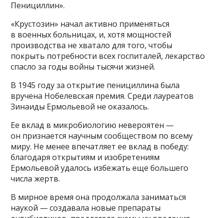
Пенициллин».
«Крустозин» начал активно применяться
в военных больницах, и, хотя мощностей
производства не хватало для того, чтобы
покрыть потребности всех госпиталей, лекарство
спасло за годы войны тысячи жизней.
В 1945 году за открытие пенициллина была
вручена Нобелевская премия. Среди лауреатов
Зинаиды Ермольевой не оказалось.
Ее вклад в микробиологию невероятен —
он признается научным сообществом по всему
миру. Не менее впечатляет ее вклад в победу:
благодаря открытиям и изобретениям
Ермольевой удалось избежать еще большего
числа жертв.
В мирное время она продолжала заниматься
наукой — создавала новые препараты