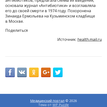
антибиотиков, предлагала схемы их введения,
основала журнал «Антибиотики» и возглавляла
его до своей смерти в 1974 году. Похоронена
Зинаида Ермольева на Кузьминском кладбище
в Москве.
Поделиться
Источник:
health.mail.ru
Медицинский портал
© 2026
Тема от
WP Puzzle