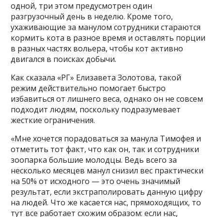
одной, три этом предусмотрен один
разгрузочный день в неделю. Кроме того,
ухаживающие за манулом сотрудники стараются
кормить кота в разное время и оставлять порции
в разных частях вольера, чтобы кот активно
двигался в поисках добычи.
Как сказала «РГ» Елизавета Золотова, такой
режим действительно помогает быстро
избавиться от лишнего веса, однако он не совсем
подходит людям, поскольку подразумевает
жесткие ограничения.
«Мне хочется порадоваться за манула Тимофея и
отметить тот факт, что как он, так и сотрудники
зоопарка большие молодцы. Ведь всего за
несколько месяцев манул снизил вес практически
на 50% от исходного — это очень значимый
результат, если экстраполировать данную цифру
на людей. Что же касается нас, прямоходящих, то
тут все работает схожим образом: если нас,