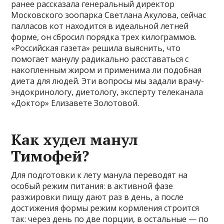
ранее рассказала генеральный директор
Московского зоопарка Светлана Акулова, сейчас
палласов кот находится в идеальной летней
форме, он сбросил порядка трех килограммов.
«Российская газета» решила выяснить, что
помогает манулу радикально расставаться с
накопленным жиром и применима ли подобная
диета для людей. Эти вопросы мы задали врачу-
эндокринологу, диетологу, эксперту телеканала
«Доктор» Елизавете Золотовой.
Как худел манул
Тимофей?
Для подготовки к лету манула переводят на
особый режим питания: в активной фазе
разжировки пищу дают раз в день, а после
достижения формы режим кормления строится
так: через день по две порции, в остальные — по