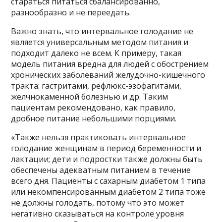
стараться питаться сбалансированно,
разнообразно и не переедать.
Важно знать, что интервальное голодание не
является универсальным методом питания и
подходит далеко не всем. К примеру, такая
модель питания вредна для людей с обострением
хронических заболеваний желудочно-кишечного
тракта: гастритами, рефлюкс-эзофагитами,
желчнокаменной болезнью и др. Таким
пациентам рекомендовано, как правило,
дробное питание небольшими порциями.
«Также нельзя практиковать интервальное
голодание женщинам в период беременности и
лактации; дети и подростки также должны быть
обеспечены адекватным питанием в течение
всего дня. Пациенты с сахарным диабетом 1 типа
или некомпенсированным диабетом 2 типа тоже
не должны голодать, потому что это может
негативно сказываться на контроле уровня