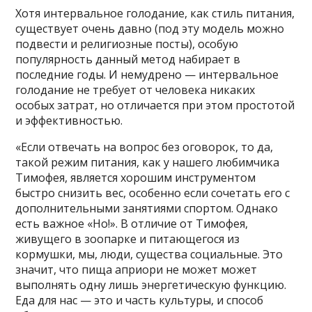
Хотя интервальное голодание, как стиль питания,
существует очень давно (под эту модель можно
подвести и религиозные посты), особую
популярность данный метод набирает в
последние годы. И немудрено — интервальное
голодание не требует от человека никаких
особых затрат, но отличается при этом простотой
и эффективностью.
«Если отвечать на вопрос без оговорок, то да,
такой режим питания, как у нашего любимчика
Тимофея, является хорошим инструментом
быстро снизить вес, особенно если сочетать его с
дополнительными занятиями спортом. Однако
есть важное «Но!». В отличие от Тимофея,
живущего в зоопарке и питающегося из
кормушки, мы, люди, существа социальные. Это
значит, что пища априори не может может
выполнять одну лишь энергетическую функцию.
Еда для нас — это и часть культуры, и способ