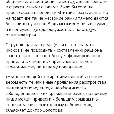
общения или поощрения, и метод снятия тревоги
и стресса. Иными словами, было бы хорошо
просто сказать человеку: «Питайся раз в день!» Но
на практике такие жестокие рамки тяжело даются
большинству из нас. Ведь мы живем не в вакууме,
а в социуме, где еда окружает нас повсюду», —
отметила врач.
Окружающая нас среда (если не осознавать
рисков и не подходить к составлению рациона
сознательно), не способствует формированию
правильных пищевых привычек и в целом
гармоничному пищевому поведению.
«У многих людей с ожирением или избыточным
весом есть те или иные проявления расстройства
пищевого поведения, а необходимость
соблюдения жестких временных рамок по приему
пищи может привести к большим срывам и в
конечном счете повторному набору веса», —
объясняет доктор Золотова.