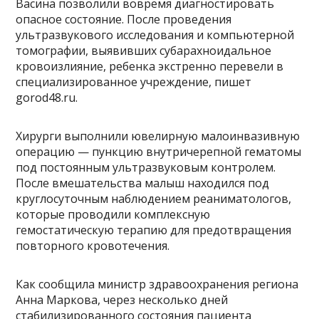
Васина позволили вовремя диагностировать
опасное состояние. После проведения
ультразвукового исследования и компьютерной
томографии, выявивших субарахноидальное
кровоизлияние, ребенка экстренно перевели в
специализированное учреждение, пишет
gorod48.ru.
Хирурги выполнили ювелирную малоинвазивную
операцию — пункцию внутричерепной гематомы
под постоянным ультразвуковым контролем.
После вмешательства малыш находился под
круглосуточным наблюдением реаниматологов,
которые проводили комплексную
гемостатическую терапию для предотвращения
повторного кровотечения.
Как сообщила министр здравоохранения региона
Анна Маркова, через несколько дней
стабилизированного состояния пациента