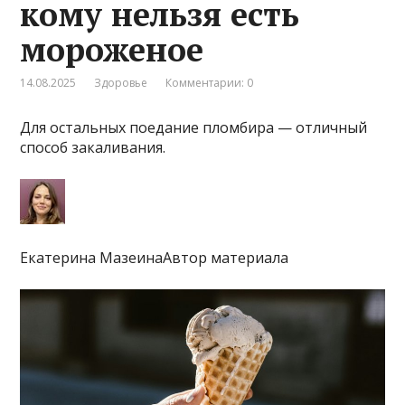
кому нельзя есть
мороженое
14.08.2025
Здоровье
Комментарии: 0
Для остальных поедание пломбира — отличный
способ закаливания.
Екатерина МазеинаАвтор материала