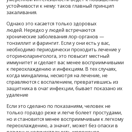
устойчивости к нему: таков главный принцип
закаливания.
Однако это касается только здоровых
людей. Нередко у людей встречаются
хронические заболевания лор-органов —
тонзиллит и фарингит. Если у они есть у вас,
необходимо периодически проходить лечение у
оториноларинголога, это повысит местный
иммунитет и сделает вас менее восприимчивыми
к переохлаждению и инфекциям. В тех случаях,
когда миндалины, несмотря на лечение, не
справляются с воспалением, превратившись из
защитника в очаг инфекции, бывает показано их
удаление
Если это сделано по показаниям, человек не
только гораздо реже и легче болеет простудами,
но и становится менее восприимчивым к легкому
переохлаждению, а значит, может без опаски в
разумных количествах есть мороженое.