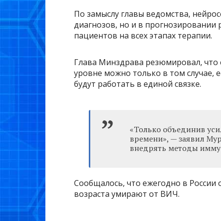
По замыслу главы ведомства, нейро
диагнозов, но и в прогнозировании
пациентов на всех этапах терапии.
Глава Минздрава резюмировал, что 
уровне можно только в том случае, 
будут работать в единой связке.
«Только объединив уси
времени», — заявил Мур
внедрять методы иммун
Сообщалось, что ежегодно в России 
возраста умирают от ВИЧ.