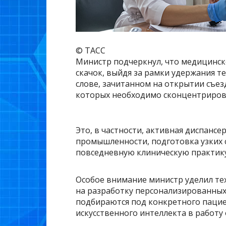
© ТАСС
Министр подчеркнул, что медицинс
скачок, выйдя за рамки удержания т
слове, зачитанном на открытии съез
которых необходимо сконцентрирова
Это, в частности, активная диспанс
промышленности, подготовка узких 
повседневную клиническую практику
Особое внимание министр уделил те
на разработку персонализированных
подбираются под конкретного пацие
искусственного интеллекта в работу