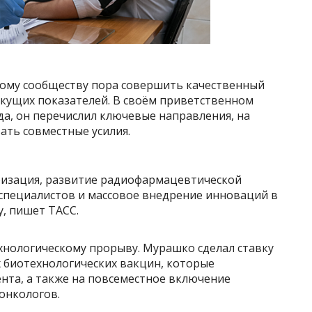
кому сообществу пора совершить качественный
екущих показателей. В своём приветственном
да, он перечислил ключевые направления, на
ть совместные усилия.
еризация, развитие радиофармацевтической
специалистов и массовое внедрение инноваций в
, пишет ТАСС.
хнологическому прорыву. Мурашко сделал ставку
 биотехнологических вакцин, которые
нта, а также на повсеместное включение
 онкологов.