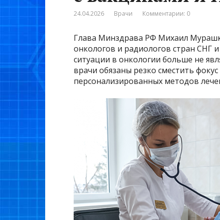
24.04.2026
Врачи
Комментарии: 0
Глава Минздрава РФ Михаил Мурашко
онкологов и радиологов стран СНГ и
ситуации в онкологии больше не явля
врачи обязаны резко сместить фокус
персонализированных методов лече