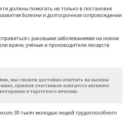
сети должны помогать не только в постановке
 развития болезни и долгосрочном сопровождении
справиться с раковыми заболеваниями на новом
если врачи, учёные и производители лекарств
лия, мы сможем достойно ответить на вызовы
ашко, призвав участников конгресса активнее
отерапии и таргетного лечения.
около 30 тысяч молодых людей трудоспособного