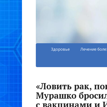
Здоровье
Лечение боле
«Ловить рак, по
Мурашко бросил
с вакцинами и 