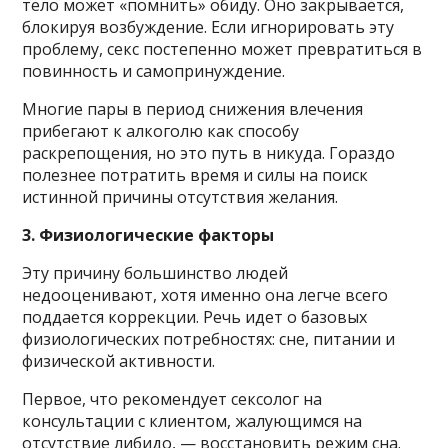
тело может «помнить» обиду. Оно закрывается,
блокируя возбуждение. Если игнорировать эту
проблему, секс постепенно может превратиться в
повинность и самопринуждение.
Многие пары в период снижения влечения
прибегают к алкоголю как способу
раскрепощения, но это путь в никуда. Гораздо
полезнее потратить время и силы на поиск
истинной причины отсутствия желания.
3. Физиологические факторы
Эту причину большинство людей
недооценивают, хотя именно она легче всего
поддается коррекции. Речь идет о базовых
физиологических потребностях: сне, питании и
физической активности.
Первое, что рекомендует сексолог на
консультации с клиентом, жалующимся на
отсутствие либидо, — восстановить режим сна.