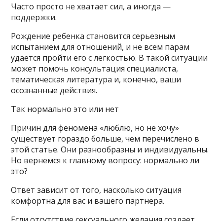
Часто просто не хватает сил, а иногда —
поддержки.
Рождение ребенка становится серьезным
испытанием для отношений, и не всем парам
удается пройти его с легкостью. В такой ситуации
может помочь консультация специалиста,
тематическая литература и, конечно, ваши
осознанные действия.
Так нормально это или нет
Причин для феномена «люблю, но не хочу»
существует гораздо больше, чем перечислено в
этой статье. Они разнообразны и индивидуальны.
Но вернемся к главному вопросу: нормально ли
это?
Ответ зависит от того, насколько ситуация
комфортна для вас и вашего партнера.
Если отсутствие сексуального желания создает