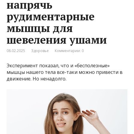
напрячь
рудиментарные
мышцы для
шевеления ушами
08.02.2025
Здоровье
Комментарии: 0
Эксперимент показал, что и «бесполезные»
мышцы нашего тела все-таки можно привести в
движение. Но ненадолго.