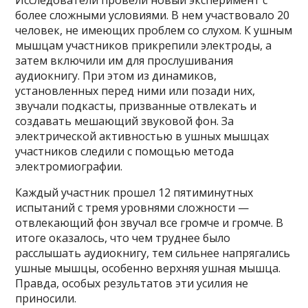
более сложными условиями. В нем участвовало 20
человек, не имеющих проблем со слухом. К ушным
мышцам участников прикрепили электроды, а
затем включили им для прослушивания
аудиокнигу. При этом из динамиков,
установленных перед ними или позади них,
звучали подкасты, призванные отвлекать и
создавать мешающий звуковой фон. За
электрической активностью в ушных мышцах
участников следили с помощью метода
электромиографии.
Каждый участник прошел 12 пятиминутных
испытаний с тремя уровнями сложности —
отвлекающий фон звучал все громче и громче. В
итоге оказалось, что чем труднее было
расслышать аудиокнигу, тем сильнее напрягались
ушные мышцы, особенно верхняя ушная мышца.
Правда, особых результатов эти усилия не
приносили.