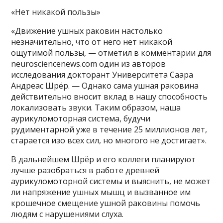
«Нет никакой пользы»
«Движение ушных раковин настолько
незначительно, что от него нет никакой
ощутимой пользы, — отметил в комментарии для
neurosciencenews.com один из авторов
исследования докторант Университета Саара
Андреас Шрёр. — Однако сама ушная раковина
действительно вносит вклад в нашу способность
локализовать звуки. Таким образом, наша
аурикуломоторная система, будучи
рудиментарной уже в течение 25 миллионов лет,
старается изо всех сил, но многого не достигает».
В дальнейшем Шрёр и его коллеги планируют
лучше разобраться в работе древней
аурикуломоторной системы и выяснить, не может
ли напряжение ушных мышц и вызванное им
крошечное смещение ушной раковины помочь
людям с нарушениями слуха.