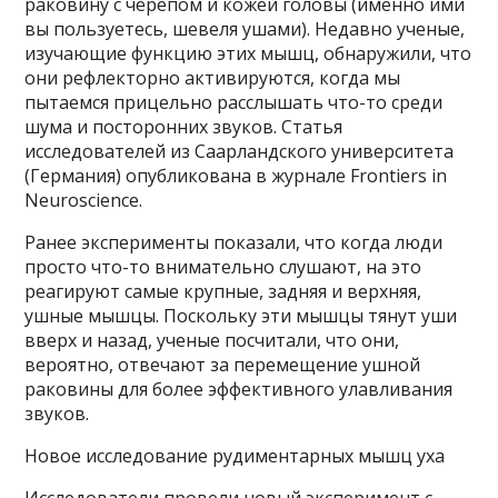
раковину с черепом и кожей головы (именно ими
вы пользуетесь, шевеля ушами). Недавно ученые,
изучающие функцию этих мышц, обнаружили, что
они рефлекторно активируются, когда мы
пытаемся прицельно расслышать что-то среди
шума и посторонних звуков. Статья
исследователей из Саарландского университета
(Германия) опубликована в журнале Frontiers in
Neuroscience.
Ранее эксперименты показали, что когда люди
просто что-то внимательно слушают, на это
реагируют самые крупные, задняя и верхняя,
ушные мышцы. Поскольку эти мышцы тянут уши
вверх и назад, ученые посчитали, что они,
вероятно, отвечают за перемещение ушной
раковины для более эффективного улавливания
звуков.
Новое исследование рудиментарных мышц уха
Исследователи провели новый эксперимент с