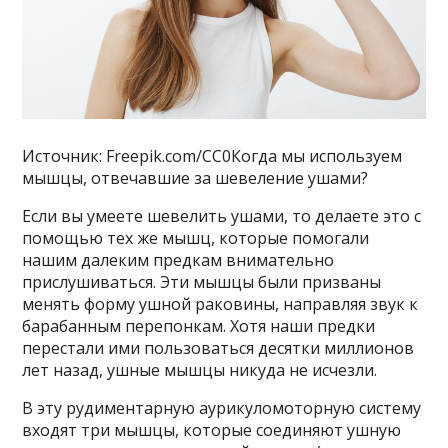
Источник: Freepik.com/CC0Когда мы используем
мышцы, отвечавшие за шевеление ушами?
Если вы умеете шевелить ушами, то делаете это с
помощью тех же мышц, которые помогали
нашим далеким предкам внимательно
прислушиваться. Эти мышцы были призваны
менять форму ушной раковины, направляя звук к
барабанным перепонкам. Хотя наши предки
перестали ими пользоваться десятки миллионов
лет назад, ушные мышцы никуда не исчезли.
В эту рудиментарную аурикуломоторную систему
входят три мышцы, которые соединяют ушную