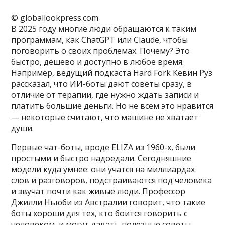
© globallookpress.com
В 2025 году многие люди обращаются к таким
программам, как ChatGPT или Claude, чтобы
поговорить о своих проблемах. Почему? Это
быстро, дёшево и доступно в любое время.
Например, ведущий подкаста Hard Fork Кевин Руз
рассказал, что ИИ-боты дают советы сразу, в
отличие от терапии, где нужно ждать записи и
платить большие деньги. Но не всем это нравится
— некоторые считают, что машине не хватает
души.
Первые чат-боты, вроде ELIZA из 1960-х, были
простыми и быстро надоедали. Сегодняшние
модели куда умнее: они учатся на миллиардах
слов и разговоров, подстраиваются под человека
и звучат почти как живые люди. Профессор
Джилли Ньюби из Австралии говорит, что такие
боты хороши для тех, кто боится говорить с
человеком, и могут давать полезные советы,