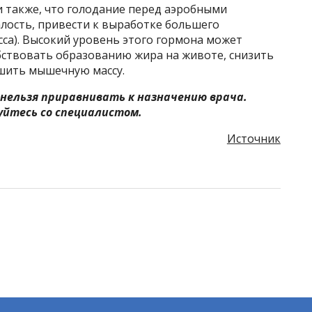
 также, что голодание перед аэробными
лость, привести к выработке большего
сса). Высокий уровень этого гормона может
бствовать образованию жира на животе, снизить
ьшить мышечную массу.
нельзя приравнивать к назначению врача.
йтесь со специалистом.
Источник