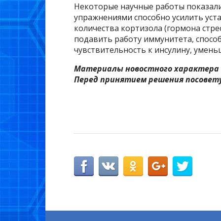
Некоторые научные работы показали
упражнениями способно усилить уста
количества кортизола (гормона стре
подавить работу иммунитета, спосо
чувствительность к инсулину, умен
Материалы новостного характера 
Перед принятием решения посовету