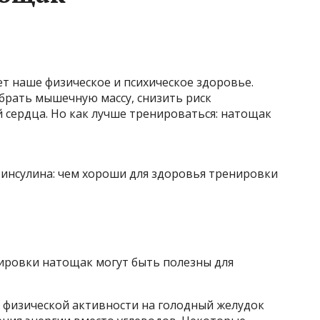
т наше физическое и психическое здоровье.
абрать мышечную массу, снизить риск
 сердца. Но как лучше тренироваться: натощак
ировки натощак могут быть полезны для
я физической активности на голодный желудок