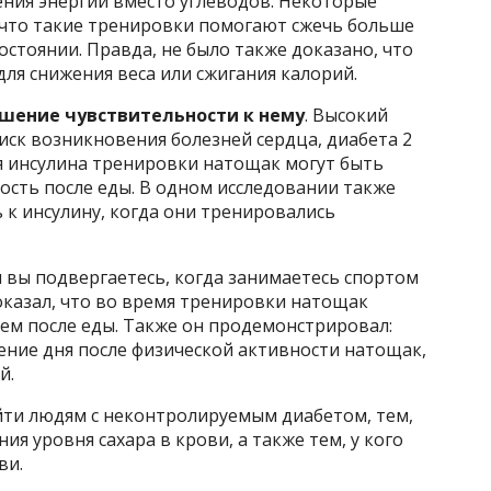
ения энергии вместо углеводов. Некоторые
что такие тренировки помогают сжечь больше
остоянии. Правда, не было также доказано, что
ля снижения веса или сжигания калорий.
шение чувствительности к нему
. Высокий
ск возникновения болезней сердца, диабета 2
я инсулина тренировки натощак могут быть
ость после еды. В одном исследовании также
 к инсулину, когда они тренировались
 вы подвергаетесь, когда занимаетесь спортом
оказал, что во время тренировки натощак
ем после еды. Также он продемонстрировал:
ение дня после физической активности натощак,
й.
ти людям с неконтролируемым диабетом, тем,
я уровня сахара в крови, а также тем, у кого
ви.