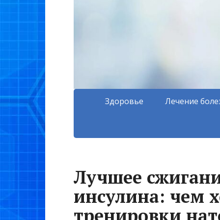
Здоровье
Лечение боле
Лучшее сжигани
инсулина: чем 
тренировки на