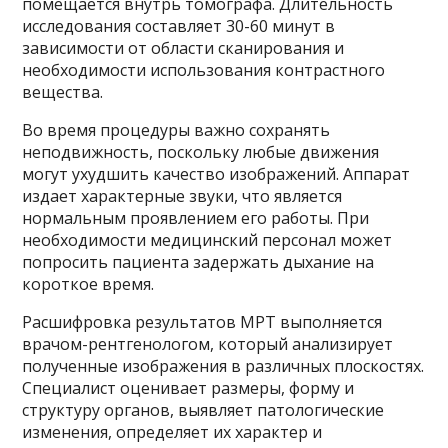
помещается внутрь томографа. Длительность
исследования составляет 30-60 минут в
зависимости от области сканирования и
необходимости использования контрастного
вещества.
Во время процедуры важно сохранять
неподвижность, поскольку любые движения
могут ухудшить качество изображений. Аппарат
издает характерные звуки, что является
нормальным проявлением его работы. При
необходимости медицинский персонал может
попросить пациента задержать дыхание на
короткое время.
Расшифровка результатов МРТ выполняется
врачом-рентгенологом, который анализирует
полученные изображения в различных плоскостях.
Специалист оценивает размеры, форму и
структуру органов, выявляет патологические
изменения, определяет их характер и