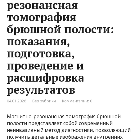
резонансная
томография
брюшной полости:
показания,
подготовка,
проведение и
расшифровка
результатов
04.01.2026
Без рубрики
Комментарии: 0
Магнитно-резонансная томография брюшной
полости представляет собой современный
неинвазивный метод диагностики, позволяющий
получить детальные изображения внутренних