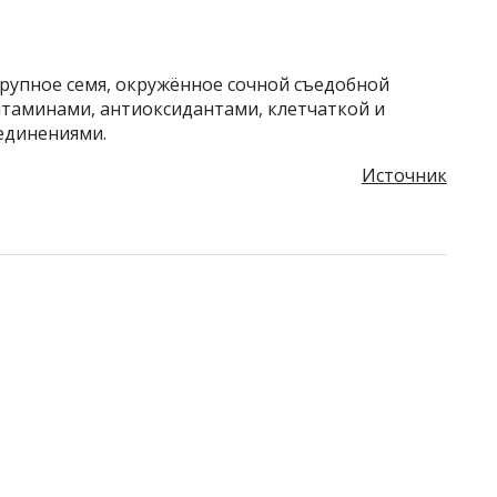
рупное семя, окружённое сочной съедобной
итаминами, антиоксидантами, клетчаткой и
единениями.
Источник