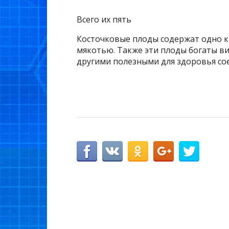
Всего их пять
Косточковые плоды содержат одно к
мякотью. Также эти плоды богаты в
другими полезными для здоровья со