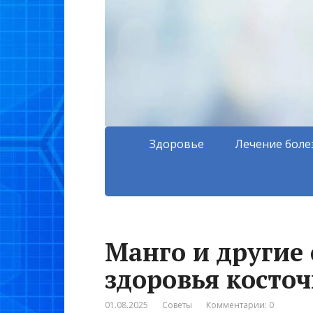
Здоровье
Лечение боле
Манго и другие
здоровья косто
01.08.2025
Советы
Комментарии: 0