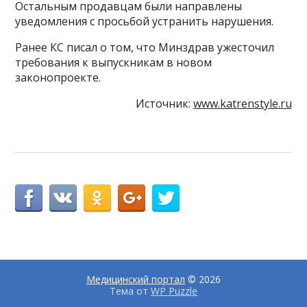
Остальным продавцам были направлены
уведомления с просьбой устранить нарушения.
Ранее КС писал о том, что Минздрав ужесточил
требования к выпускникам в новом
законопроекте.
Источник:
www.katrenstyle.ru
Медицинский портал
© 2026
Тема от
WP Puzzle