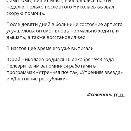
Симптомы, пишет Mash, наблюдались почти
неделю. Только после этого Николаев вызвал
скорую помощь.
После девяти дней в больнице состояние артиста
улучшилось: он смог вновь нормально ходить и
дышать, а также восстановил вес.
В настоящее время его уже выписали.
Юрий Николаев родился 16 декабря 1948 года.
Телезрителям запомнился работами в
программах «Утренняя почта», «Утренняя звезда»
и «Достояние республики».
Источник:
rg.ru