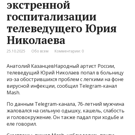
экстренной
госпитализации
телеведущего Юрия
Николаева
25.10.2025
Обо всем
Комментарии: 0
Анатолий КазанцевНародный артист России,
телеведущий Юрий Николаев попал в больницу
из-за обострившихся проблем с легкими на фоне
вирусной инфекции, сообщил Telegram-канал
Mash.
По данным Telegram-канала, 76-летний мужчина
жаловался на сильную одышку, кашель, слабость
и головокружение. Он также падал при ходьбе и
еле говорил.