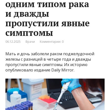
одним типом рака
и дважды
пропустили явные
симптомы
06.12.2025
Врачи
Комментарии: 0
Мать и дочь заболели раком поджелудочной
железы с разницей в четыре года и дважды
пропустили явные симптомы. Их историю
опубликовало издание Daily Mirror.