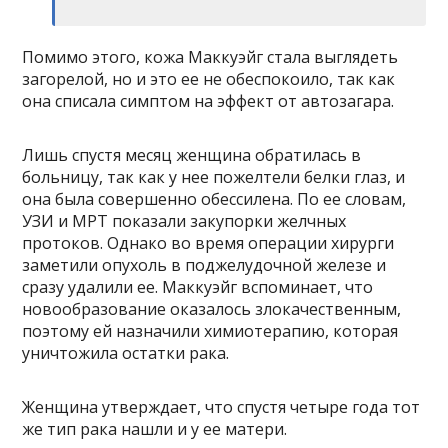
Помимо этого, кожа Маккуэйг стала выглядеть
загорелой, но и это ее не обеспокоило, так как
она списала симптом на эффект от автозагара.
Лишь спустя месяц женщина обратилась в
больницу, так как у нее пожелтели белки глаз, и
она была совершенно обессилена. По ее словам,
УЗИ и МРТ показали закупорки желчных
протоков. Однако во время операции хирурги
заметили опухоль в поджелудочной железе и
сразу удалили ее. Маккуэйг вспоминает, что
новообразование оказалось злокачественным,
поэтому ей назначили химиотерапию, которая
уничтожила остатки рака.
Женщина утверждает, что спустя четыре года тот
же тип рака нашли и у ее матери.