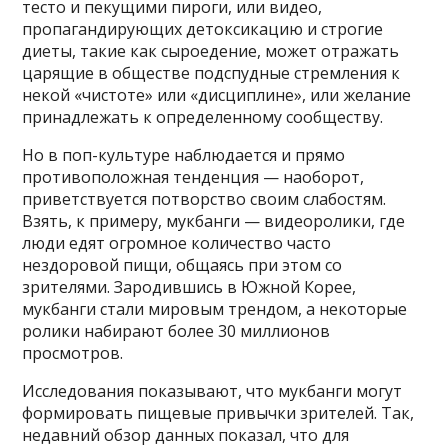
тесто и пекущими пироги, или видео,
пропагандирующих детоксикацию и строгие
диеты, такие как сыроедение, может отражать
царящие в обществе подспудные стремления к
некой «чистоте» или «дисциплине», или желание
принадлежать к определенному сообществу.
Но в поп-культуре наблюдается и прямо
противоположная тенденция — наоборот,
приветствуется потворство своим слабостям.
Взять, к примеру, мукбанги — видеоролики, где
люди едят огромное количество часто
нездоровой пищи, общаясь при этом со
зрителями. Зародившись в Южной Корее,
мукбанги стали мировым трендом, а некоторые
ролики набирают более 30 миллионов
просмотров.
Исследования показывают, что мукбанги могут
формировать пищевые привычки зрителей. Так,
недавний обзор данных показал, что для