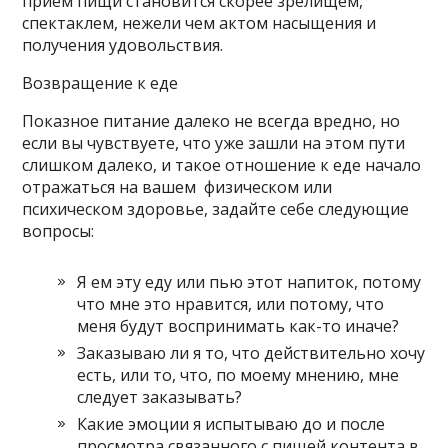
прием пищи становится скорее зрелищем,
спектаклем, нежели чем актом насыщения и
получения удовольствия.
Возвращение к еде
Показное питание далеко не всегда вредно, но
если вы чувствуете, что уже зашли на этом пути
слишком далеко, и такое отношение к еде начало
отражаться на вашем физическом или
психическом здоровье, задайте себе следующие
вопросы:
Я ем эту еду или пью этот напиток, потому
что мне это нравится, или потому, что
меня будут воспринимать как-то иначе?
Заказываю ли я то, что действительно хочу
есть, или то, что, по моему мнению, мне
следует заказывать?
Какие эмоции я испытываю до и после
просмотра связанного с пищей контента в