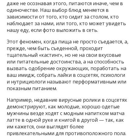
даже не осознавая этого, питаются иначе, чем в
одиночестве. Наш выбор блюд меняется в
зависимости от того, кто сидит за столом, кто
наблюдает за нами, или того, кто может увидеть
нашу еду, если фото выложить в сеть.
Этот феномен, когда пища не просто съедается, а,
прежде, чем быть съеденной, проходит
тщательный «кастинг», но не на свои вкусовые
или питательные достоинства, а на способность
вызвать одобрение окружающих, поработать на
ваш имидж, собрать лайки в соцсетях, психологи
и нутрициологи называют перформативным или
показным питанием.
Например, недавние вирусные ролики в соцсетях
демонстрируют, как молодые, хорошо одетые
мужчины везде ходят с модным напитком матча
латте в одной руке и книгой в другой — так, как
им кажется, они выглядят более
привлекательными для противоположного пола.