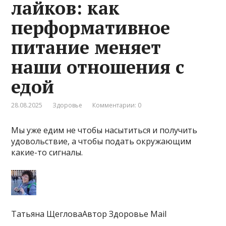
лайков: как
перформативное
питание меняет
наши отношения с
едой
28.08.2025
Здоровье
Комментарии: 0
Мы уже едим не чтобы насытиться и получить
удовольствие, а чтобы подать окружающим
какие-то сигналы.
Татьяна ЩегловаАвтор Здоровье Mail