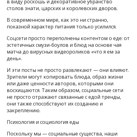
в виду роскошь и декоративное убранство
столов знати, царских и королевских дворов.
В современном мире, как это ни странно,
показной характер питания только усилился.
Соцсети просто переполнены контентом о еде: от
эстетичных смузи-боулов и блюд на основе чая
матча до вирусных видеороликов «что я ем за
день».
И эти посты не просто развлекают — они влияют.
Зрители могут копировать блюда, образ жизни
или даже ценности авторов, которыми они
восхищаются. Таким образом, социальные сети
не просто отражают связанные с едой тренды,
они также способствуют их созданию и
закреплению.
Психология и социология еды
Поскольку мы — социальные существа, наши