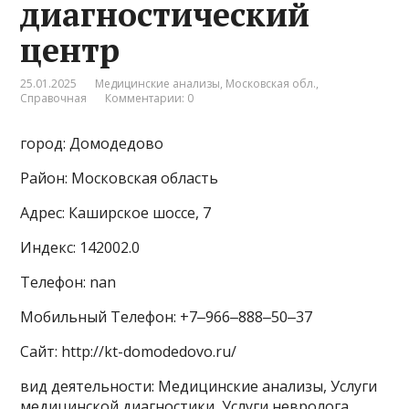
диагностический
центр
25.01.2025
Медицинские анализы
,
Московская обл.
,
Справочная
Комментарии: 0
город: Домодедово
Район: Московская область
Адрес: Каширское шоссе, 7
Индекс: 142002.0
Телефон: nan
Мобильный Телефон: +7‒966‒888‒50‒37
Сайт: http://kt-domodedovo.ru/
вид деятельности: Медицинские анализы, Услуги
медицинской диагностики, Услуги невролога,