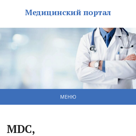
Медицинский портал
МЕНЮ
MDC,