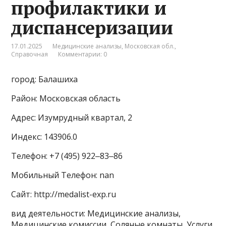
профилактики и
диспансеризации
17.01.2025
Медицинские анализы
,
Московская обл.
,
Справочная
Комментарии: 0
город: Балашиха
Район: Московская область
Адрес: Изумрудный квартал, 2
Индекс: 143906.0
Телефон: +7 (495) 922‒83‒86
Мобильный Телефон: nan
Сайт: http://medalist-exp.ru
вид деятельности: Медицинские анализы,
Медицинские комиссии, Соляные комнаты, Услуги