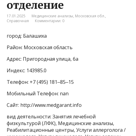
отделение
17.01.2025
Медицинские анализы
,
Московская обл.
,
Справочная
Комментарии: 0
город: Балашиха
Район: Московская область
Адрес: Пригородная улица, 6а
Индекс: 143985.0
Телефон: +7 (495) 181‒85‒15
Мобильный Телефон: nan
Сайт: http://www.medgarant.info
вид деятельности: Занятия лечебной
физкультурой (ЛФК), Медицинские анализы,
Реабилитационные центры, Услуги аллерголога /