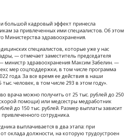
ти большой кадровый эффект принесла
кам за привлеченных ими специалистов. Об этом
го Министерства здравоохранения.
дицинских специалистов, которые уже у нас
кадры, — отмечает заместитель председателя
— министр здравоохранения Максим Забелин. —
лекс мер соцподдержки, в том числе программа
022 года. За все время ее действия в наши
тыс. человек, в том числе 293 в этом году».
во врача можно получить от 25 тыс. рублей до 250
е скорой помощи) или медсестры медработник
блей до 150 тыс. рублей. Размер выплаты зависит
а привлеченного сотрудника.
дника выплачивается в два этапа: при
 от оклада должности, на которую трудоустроен