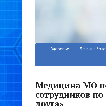
Здоровье
Лечение боле
Медицина МО по
сотрудников по
друга»