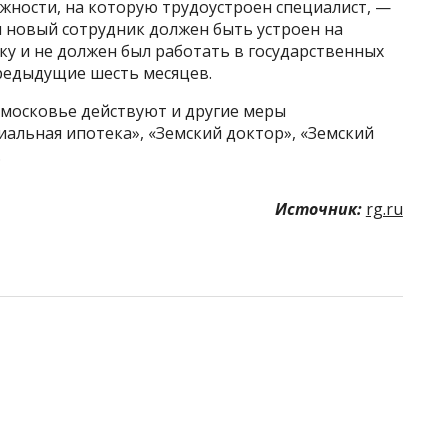
лжности, на которую трудоустроен специалист, —
м новый сотрудник должен быть устроен на
у и не должен был работать в государственных
редыдущие шесть месяцев.
дмосковье действуют и другие меры
альная ипотека», «Земский доктор», «Земский
.
Источник:
rg.ru