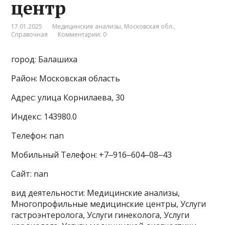
центр
17.01.2025
Медицинские анализы
,
Московская обл.
,
Справочная
Комментарии: 0
город: Балашиха
Район: Московская область
Адрес: улица Корнилаева, 30
Индекс: 143980.0
Телефон: nan
Мобильный Телефон: +7‒916‒604‒08‒43
Сайт: nan
вид деятельности: Медицинские анализы,
Многопрофильные медицинские центры, Услуги
гастроэнтеролога, Услуги гинеколога, Услуги