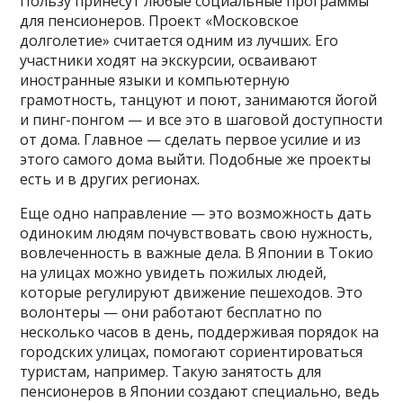
Пользу принесут любые социальные программы
для пенсионеров. Проект «Московское
долголетие» считается одним из лучших. Его
участники ходят на экскурсии, осваивают
иностранные языки и компьютерную
грамотность, танцуют и поют, занимаются йогой
и пинг-понгом — и все это в шаговой доступности
от дома. Главное — сделать первое усилие и из
этого самого дома выйти. Подобные же проекты
есть и в других регионах.
Еще одно направление — это возможность дать
одиноким людям почувствовать свою нужность,
вовлеченность в важные дела. В Японии в Токио
на улицах можно увидеть пожилых людей,
которые регулируют движение пешеходов. Это
волонтеры — они работают бесплатно по
несколько часов в день, поддерживая порядок на
городских улицах, помогают сориентироваться
туристам, например. Такую занятость для
пенсионеров в Японии создают специально, ведь