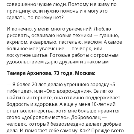
совершенно чужие люди. Поэтому и я живу по
принципу: если нужно помочь и я могу это
сделать, то почему нет?
И конечно, у меня много увлечений. Люблю
рисовать, осваиваю новые техники — гуашью,
акрилом, акварелью, пастелью, маслом. А самое
большое мое увлечение — пэчворк, или
лоскутное шитье. Готовые работы с огромным
удовольствием дарю друзьям и знакомым.
Тамара Архипова, 73 года, Москва:
— Я более 20 лет делаю утреннюю зарядку «5
тибетцев», или «Око возрождения». Ее легко
найти в интернете, она отлично поддерживает
бодрость и здоровье. А еще у меня 10-летний
опыт волонтерства, хотя мне больше нравится
слово «добровольчество». Доброволец —
человек, который безвозмездно делает добрые
дела. И помогает себе самому. Как? Прежде всего