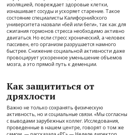
изоляцией, повреждает здоровые клетки,
изнашивает сосуды и ускоряет старение. Такое
состояние специалисты Калифорнийского
университета назвали «бей или беги», так как для
сжигания гормонов стресса необходимо активно
двигаться. Но если стресс хронический, а человек
пассивен, его организм разрушается намного
быстрее. Снижение социальной активности даже
провоцирует ускоренное уменьшение объемов
мозга, а это прямой путь к деменции.
Как защититься от
дряхлости
Важно не только сохранять физическую
активность, но и социальные связи. «Мы согласны
с выводами зарубежных коллег. Исследования,
проведенные в нашем центре, говорят о том же
самом, — рассказала «РГ» — Неделе директор