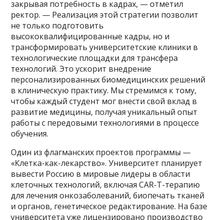
закрывая потребность в кадрах, — отметил
ректор. — Реализация этой стратегии позволит
не только подготовить
высококвалифицированные кадры, но и
трансформировать университетские клиники в
технологические площадки для трансфера
технологий. Это ускорит внедрение
персонализированных биомедицинских решений
в клиническую практику. Мы стремимся к тому,
чтобы каждый студент мог внести свой вклад в
развитие медицины, получая уникальный опыт
работы с передовыми технологиями в процессе
обучения.
Один из флагманских проектов программы —
«Клетка-как-лекарство». Университет планирует
вывести Россию в мировые лидеры в области
клеточных технологий, включая CAR-T-терапию
для лечения онкозаболеваний, биопечать тканей
и органов, генетическое редактирование. На базе
университета уже лицензировано производство