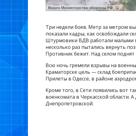
Три недели боев. Метр за метром в
показали кадры, как освобождали се
Штурмовики ВДВ работали малыми гр
несколько раз пытались вернуть поз
Противник бежит. Над селом поднят 
Всю ночь гремели взрывы на военны
Краматорске цель — склад боеприпа
Прилеты в Одессе, в районе аэродром
Кроме того, в Сети появились вот т
военкомата в Черкасской области. А
Днепропетровской.