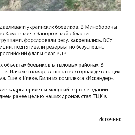
ыдавливали украинских боевиков. В Минобороны
ло Каменское в Запорожской области.
уппами, форсировали реку, закрепились. ВСУ
иции, подтягивали резервы, но безуспешно.
российский флаг и флаг ВДВ.
х объектах боевиков в тыловых районах. В
сов. Начался пожар, слышна повторная детонация
а. Еще в Киеве. Били из комплекса «Искандер».
акие кадры: прилет и мощный взрыв в здании
 днем ранее целью наших дронов стал ТЦК в
Источник