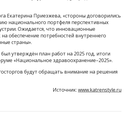
га Екатерина Приезжева, «стороны договорились
нию национального портфеля перспективных
стрии. Ожидается, что инновационные
 на обеспечение потребностей внутреннего
нные страны».
 был утверждён план работ на 2025 год, итоги
оруме «Национальное здравоохранение–2025».
и госторгов будут обращать внимание на решения
Источник:
www.katrenstyle.ru