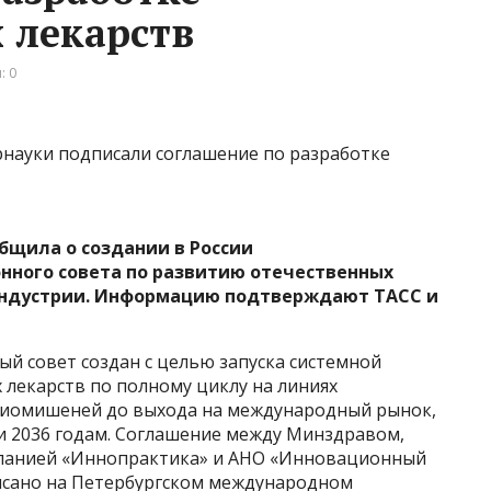
 лекарств
: 0
бщила о создании в России
ного совета по развитию отечественных
индустрии. Информацию подтверждают
ТАСС
и
 совет создан с целью запуска системной
лекарств по полному циклу на линиях
 биомишеней до выхода на международный рынок,
 и 2036 годам. Соглашение между Минздравом,
панией «Иннопрактика» и АНО «Инновационный
сано на Петербургском международном