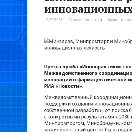
инновационных
16.07.2025
Лечение болезней
Комментарии
Пресс-служба «Иннопрактики» соо
Межведомственного координацион
инноваций в фармацевтической 
РИА «Новости»
.
Межведомственный координационный
поддержки создания инновационных 
собственной разработки, от поиска
с конкретными результатами к 2030
Минпромторгом, Минобрнауки, ком
инжиниринговый центр» было подпи