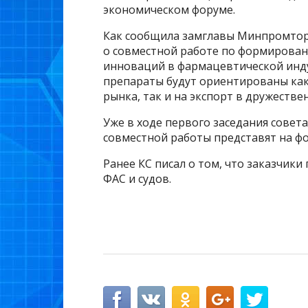
экономическом форуме.
Как сообщила замглавы Минпромтор
о совместной работе по формирова
инноваций в фармацевтической инду
препараты будут ориентированы как
рынка, так и на экспорт в дружестве
Уже в ходе первого заседания совета
совместной работы представят на ф
Ранее КС писал о том, что заказчик
ФАС и судов.