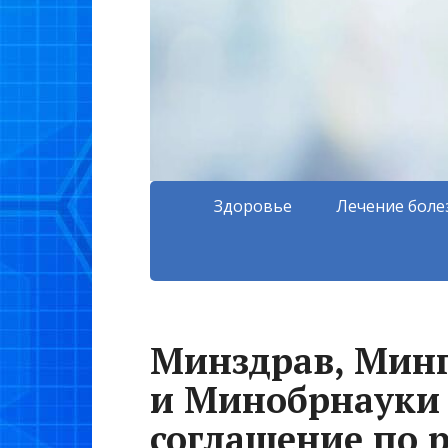
Здоровье
Лечение боле
Минздрав, Мин
и Минобрнауки
соглашение по 