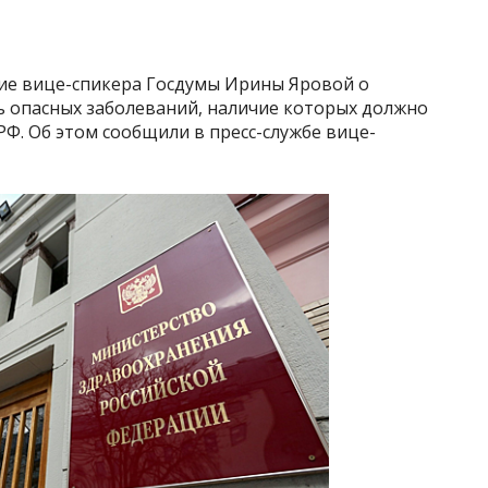
е вице-спикера Госдумы Ирины Яровой о
ь опасных заболеваний, наличие которых должно
РФ. Об этом сообщили в пресс-службе вице-