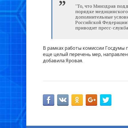
"То, что Минздрав под
порядке медицинского 
дополнительные услови
Российской Федерации"
приводит пресс-служба
В рамках работы комиссии Госдумы 
еще целый перечень мер, направлен
добавила Яровая.