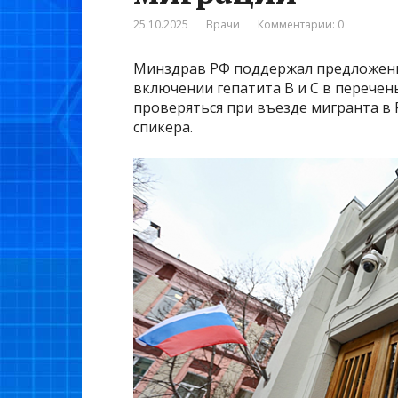
25.10.2025
Врачи
Комментарии: 0
Минздрав РФ поддержал предложени
включении гепатита В и С в перечен
проверяться при въезде мигранта в 
спикера.