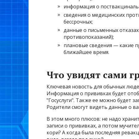
информация о поствакцинальн
сведения о медицинских про
бессрочных;
данные о письменных отказах
противопоказаний);
плановые сведения — какие п
ближайшее время.
Что увидят сами г
Ключевая новость для обычных люде
Информация о прививках будет отоб
"Госуслуги". Также ее можно будет з
Родители смогут видеть данные о ва
В этом много плюсов: не надо храни
записи о прививках, а потом мучите
кори? А когда была последняя ревак