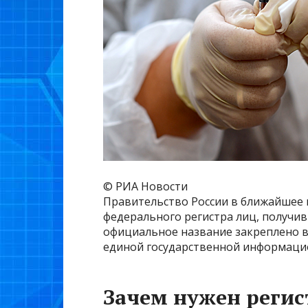
© РИА Новости
Правительство России в ближайшее 
федерального регистра лиц, получи
официальное название закреплено в 
единой государственной информацио
Зачем нужен регис