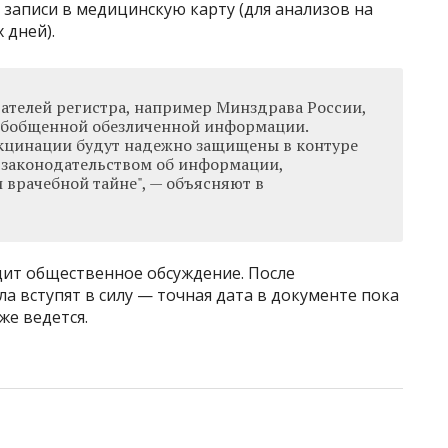
 записи в медицинскую карту (для анализов на
 дней).
вателей регистра, например Минздрава России,
 обобщенной обезличенной информации.
кцинации будут надежно защищены в контуре
с законодательством об информации,
 врачебной тайне", — объясняют в
дит общественное обсуждение. После
 вступят в силу — точная дата в документе пока
же ведется.