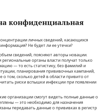
пна конфиденциальная
 концентрации личных сведений, касающихся
 информация? Не будет ли ее утечки?
объем сведений, поясняют авторы новации.
 региональные органы власти получат только
цию — то есть статистику, без фамилий и
ситуации, планирования прививочных кампаний,
 о том, сколько детей в области привито от
считать риски вспышки инфекции при появлении
кие организации смогут видеть полные данные о
реплены — это необходимо для назначения
язаны передавать данные о прививках в регистр