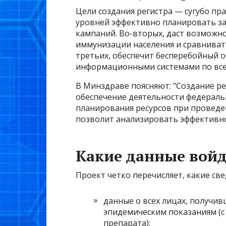
Цели создания регистра — сугубо пра
уровней эффективно планировать за
кампаний. Во-вторых, даст возможн
иммунизации населения и сравниват
третьих, обеспечит бесперебойный
информационными системами по все
В Минздраве поясняют: "Создание р
обеспечение деятельности федераль
планирования ресурсов при проведе
позволит анализировать эффективно
Какие данные войд
Проект четко перечисляет, какие све
данные о всех лицах, получи
эпидемическим показаниям (с
препарата);