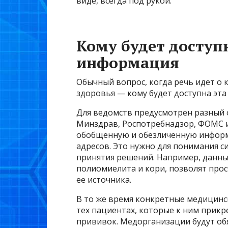
виде, всегда под рукой.
Кому будет досту
информация
Обычный вопрос, когда речь идет о
здоровья — кому будет доступна эта
Для ведомств предусмотрен разный 
Минздрав, Роспотребнадзор, ФОМС и
обобщенную и обезличенную информа
адресов. Это нужно для понимания 
принятия решений. Например, данные
полиомиелита и кори, позволят про
ее источника.
В то же время конкретные медицинс
тех пациентах, которые к ним прик
прививок. Медорганизации будут об