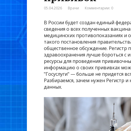
05.04.2026
Врачи
Комментарии: 0
В России будет создан единый федер
сведения о всех полученных вакцин
медицинских противопоказаниях и о
такого постановления правительств
общественное обсуждение. Регистр 
здравоохранения лучше бороться с
ресурсы для проведения прививочны
информацию о своих прививках можн
"Госуслуги" — больше не придется вс
Разбираемся, зачем нужен Регистр и
данных.