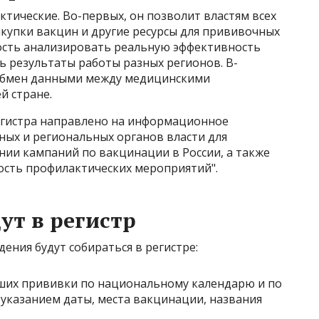
ктические. Во-первых, он позволит властям всех
купки вакцин и другие ресурсы для прививочных
ость анализировать реальную эффективность
ь результаты работы разных регионов. В-
 обмен данными между медицинскими
й стране.
егистра направлено на информационное
ных и региональных органов власти для
нии кампаний по вакцинации в России, а также
сть профилактических мероприятий".
ут в регистр
дения будут собираться в регистре:
вших прививки по национальному календарю и по
 указанием даты, места вакцинации, названия