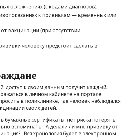
ых осложнениях (с кодами диагнозов);
тивопоказаниях к прививкам — временных или
 от вакцинации (при отсутствии
рививки человеку предстоит сделать в
раждане
й: доступ к своим данным получит каждый.
ражаться в личном кабинете на портале
апросить в поликлинике, где человек наблюдался.
кцинации своих детей.
ть бумажные сертификаты, нет риска потерять
льно вспоминать: "А делали ли мне прививку от
цинация?" Вся хронология будет в электронном