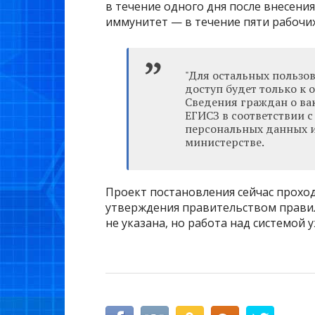
в течение одного дня после внесения
иммунитет — в течение пяти рабочих
"Для остальных пользо
доступ будет только к
Сведения граждан о ва
ЕГИСЗ в соответствии 
персональных данных и
министерстве.
Проект постановления сейчас прохо
утверждения правительством правила
не указана, но работа над системой у