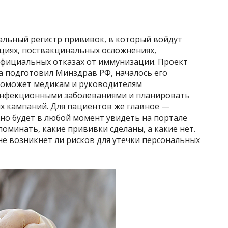
альный регистр прививок, в который войдут
ациях, поствакцинальных осложнениях,
фициальных отказах от иммунизации. Проект
а подготовил Минздрав РФ, началось его
поможет медикам и руководителям
 инфекционными заболеваниями и планировать
х кампаний. Для пациентов же главное —
о будет в любой момент увидеть на портале
поминать, какие прививки сделаны, а какие нет.
 не возникнет ли рисков для утечки персональных