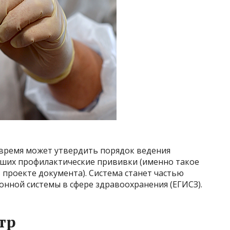
время может утвердить порядок ведения
вших профилактические прививки (именно такое
проекте документа). Система станет частью
нной системы в сфере здравоохранения (ЕГИСЗ).
тр