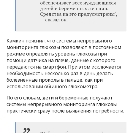
обеспечивает всех нуждающихся
детей и беременных женщин.
Средства на это предусмотрены",
— сказал он.
Камкин пояснил, что системы непрерывного
мониторинга глюкозы позволяют в постоянном
режиме определять уровень глюкозы при
помощи датчика на плече, данные с которого
передаются на смартфон. При этом исключается
необходимость несколько раз в день делать
болезненные проколы в пальце, как при
использовании обычного глюкометра.
По его словам, дети и беременные получают
системы непрерывного мониторинга глюкозы
практически сразу после выявления потребности.